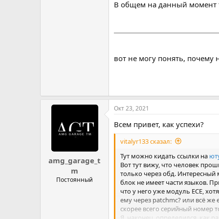
В общем на данный момент т
вот не могу понять, почему 
Окт 23, 2021
Всем привет, как успехи?
vitalyr133 сказал:
Тут можно кидать ссылки на
ют
amg_garage_t
Вот тут вижу, что человек прош
m
только через обд. Интересный мо
Постоянный
блок не имеет части языков. При
что у него уже модуль ECE, хотя
ему через patchmc? или всё же 
скорее всего серийный номер то
Я, наконец, определился, как 