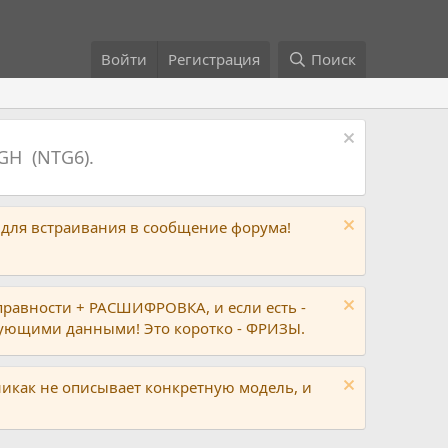
Войти
Регистрация
Поиск
GH (NTG6).
 для встраивания в сообщение форума!
правности + РАСШИФРОВКА, и если есть -
вующими данными! Это коротко - ФРИЗЫ.
никак не описывает конкретную модель, и