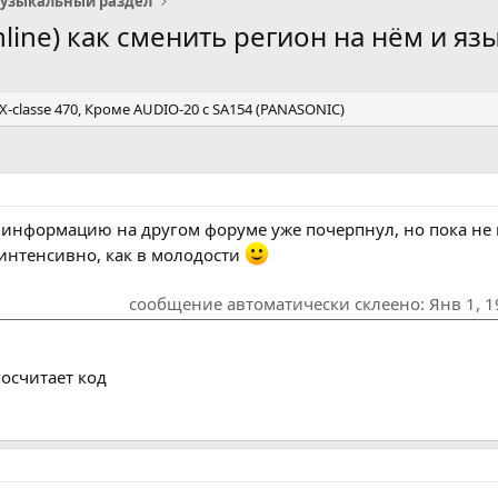
узыкальный раздел
ne) как сменить регион на нём и язы
X-classe 470, Кроме AUDIO-20 с SA154 (PANASONIC)
же информацию на другом форуме уже почерпнул, но пока не н
интенсивно, как в молодости
сообщение автоматически склеено:
Янв 1, 
посчитает код