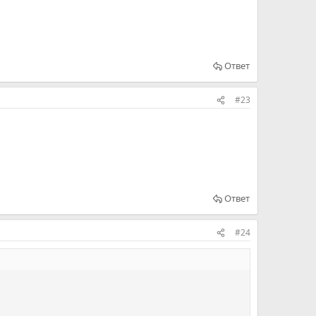
Ответ
#23
Ответ
#24