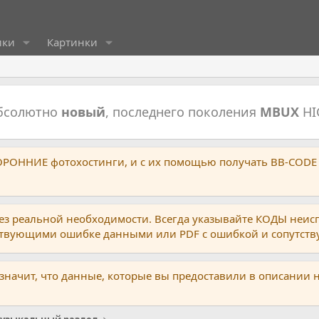
ики
Картинки
абсолютно
новый
, последнего поколения
MBUX
HI
ТОРОННИЕ фотохостинги, и с их помощью получать BB-CODE
ез реальной необходимости. Всегда указывайте КОДЫ неис
тствующими ошибке данными или PDF с ошибкой и сопутст
 значит, что данные, которые вы предоставили в описании 