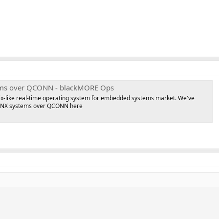
ms over QCONN - blackMORE Ops
x-like real-time operating system for embedded systems market. We've
QNX systems over QCONN here