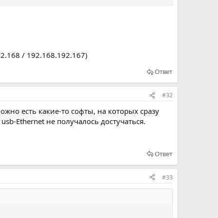
2.168 / 192.168.192.167)
Ответ
#32
ожно есть какие-то софты, на которых сразу
 usb-Ethernet не получалось достучаться.
Ответ
#33