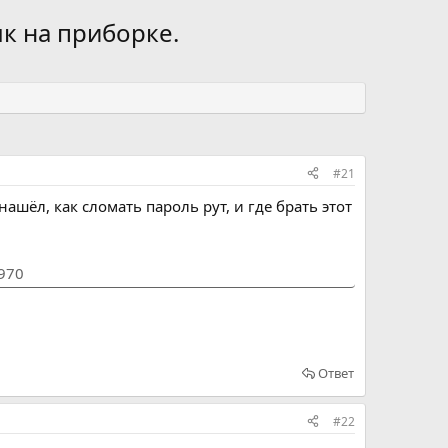
к на приборке.
#21
ашёл, как сломать пароль рут, и где брать этот
1970
Ответ
#22