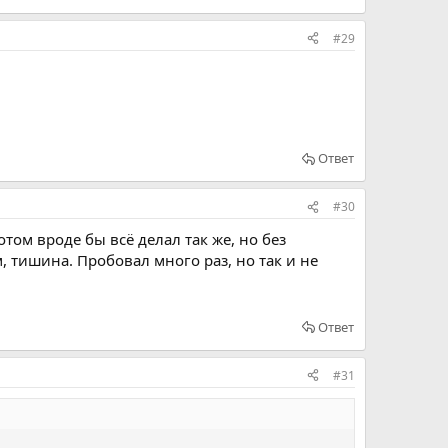
#29
Ответ
#30
отом вроде бы всё делал так же, но без
, тишина. Пробовал много раз, но так и не
Ответ
#31