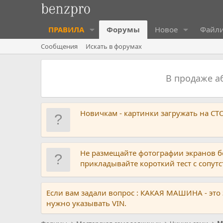
ПРАВИЛА
Форумы
Новое
Файл
Сообщения
Искать в форумах
В продаже 
Новичкам - картинки загружать на С
Не размещайте фотографии экранов б
прикладывайте короткий тест с сопу
Если вам задали вопрос : КАКАЯ МАШИНА - это
нужно указывать VIN.