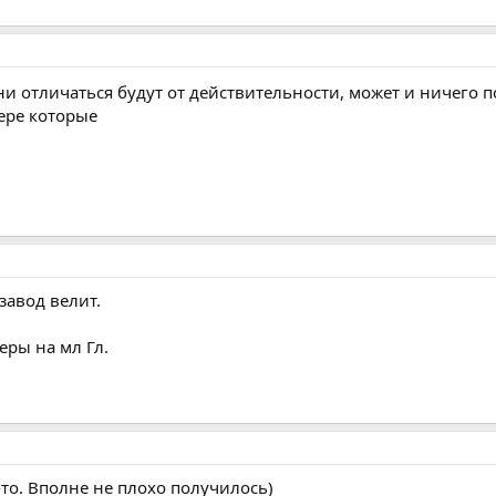
ни отличаться будут от действительности, может и ничего 
ере которые
завод велит.
еры на мл Гл.
то. Вполне не плохо получилось)