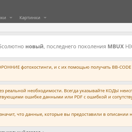
ики
Картинки
абсолютно
новый
, последнего поколения
MBUX
HI
ТОРОННИЕ фотохостинги, и с их помощью получать BB-CODE
ез реальной необходимости. Всегда указывайте КОДЫ неис
тствующими ошибке данными или PDF с ошибкой и сопутст
 значит, что данные, которые вы предоставили в описании 