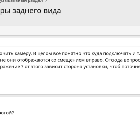
узыкальный раздел
ры заднего вида
чить камеру. В целом все понятно что куда подключать и т
не они отображаются со смещением вправо. Отсюда вопрос -
ажение ? от этого зависит сторона установки, чтоб поточне
рогой?