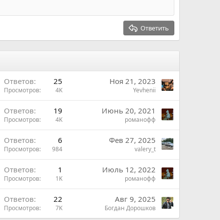
Ответить
Ответов
25
Ноя 21, 2023
Просмотров
4K
Yevhenii
Ответов
19
Июнь 20, 2021
Просмотров
4K
романофф
Ответов
6
Фев 27, 2025
Просмотров
984
valery_t
Ответов
1
Июль 12, 2022
Просмотров
1K
романофф
Ответов
22
Авг 9, 2025
Просмотров
7K
Богдан Дорошков