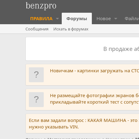
ПРАВИЛА
Форумы
Новое
Файл
Сообщения
Искать в форумах
В продаже 
Новичкам - картинки загружать на С
Не размещайте фотографии экранов б
прикладывайте короткий тест с сопу
Если вам задали вопрос : КАКАЯ МАШИНА - это
нужно указывать VIN.