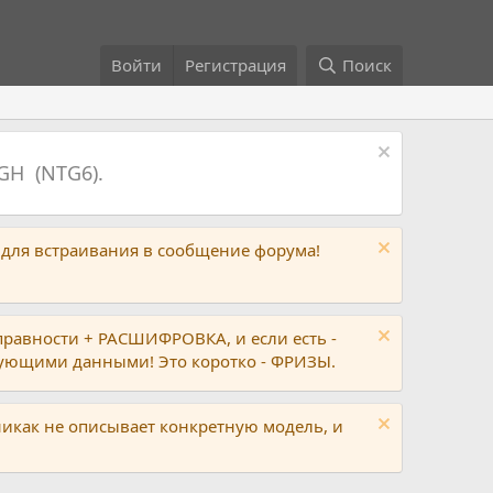
Войти
Регистрация
Поиск
GH (NTG6).
 для встраивания в сообщение форума!
правности + РАСШИФРОВКА, и если есть -
вующими данными! Это коротко - ФРИЗЫ.
никак не описывает конкретную модель, и