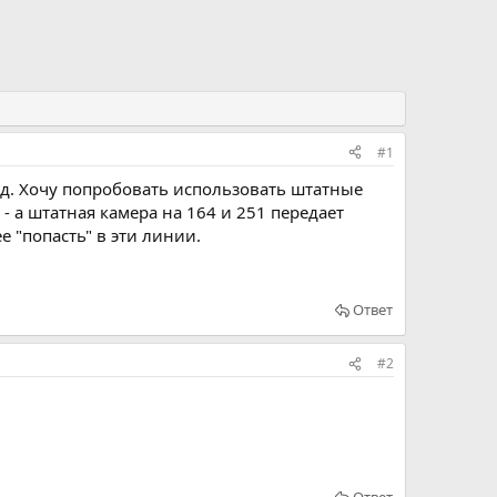
#1
.д. Хочу попробовать использовать штатные
 а штатная камера на 164 и 251 передает
е "попасть" в эти линии.
Ответ
#2
Ответ