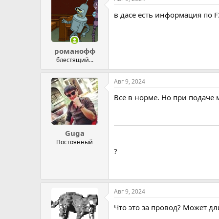
в дасе есть информация по F3
романофф
блестящий...
Авг 9, 2024
Все в норме. Но при подаче 
Guga
Постоянный
?
Авг 9, 2024
Что это за провод? Может дл