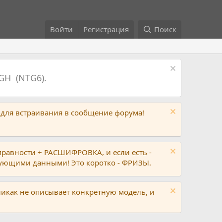
Войти
Регистрация
Поиск
GH (NTG6).
 для встраивания в сообщение форума!
правности + РАСШИФРОВКА, и если есть -
вующими данными! Это коротко - ФРИЗЫ.
никак не описывает конкретную модель, и