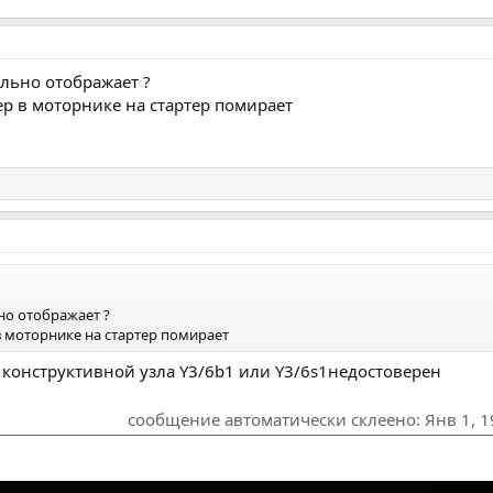
ильно отображает ?
ер в моторнике на стартер помирает
но отображает ?
в моторнике на стартер помирает
 конструктивной узла Y3/6b1 или Y3/6s1недостоверен
сообщение автоматически склеено:
Янв 1, 