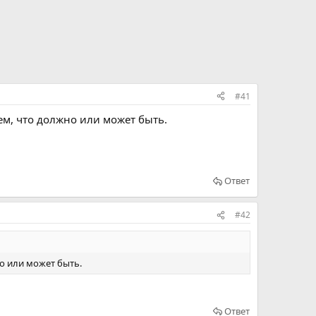
#41
ем, что должно или может быть.
Ответ
#42
но или может быть.
Ответ