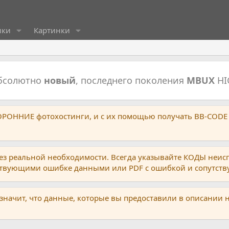
ики
Картинки
абсолютно
новый
, последнего поколения
MBUX
HI
ТОРОННИЕ фотохостинги, и с их помощью получать BB-CODE
ез реальной необходимости. Всегда указывайте КОДЫ неис
тствующими ошибке данными или PDF с ошибкой и сопутст
 значит, что данные, которые вы предоставили в описании 