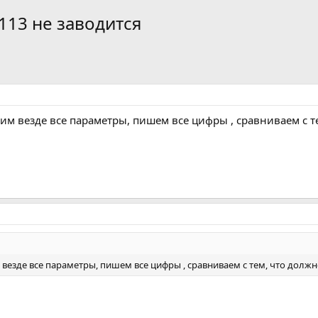
113 не заводится
рим везде все параметры, пишем все цифры , сравниваем с т
 везде все параметры, пишем все цифры , сравниваем с тем, что долж