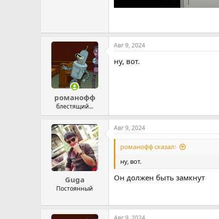
Авг 9, 2024
ну, вот.
романофф
блестящий...
Авг 9, 2024
романофф сказал:
ну, вот.
Он должен быть замкнут
Guga
Постоянный
Авг 9, 2024