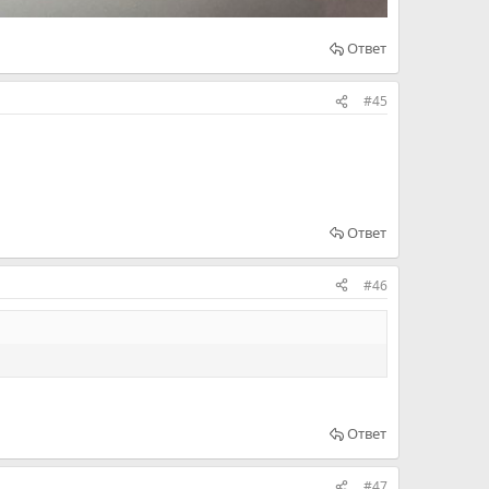
Ответ
#45
Ответ
#46
Ответ
#47