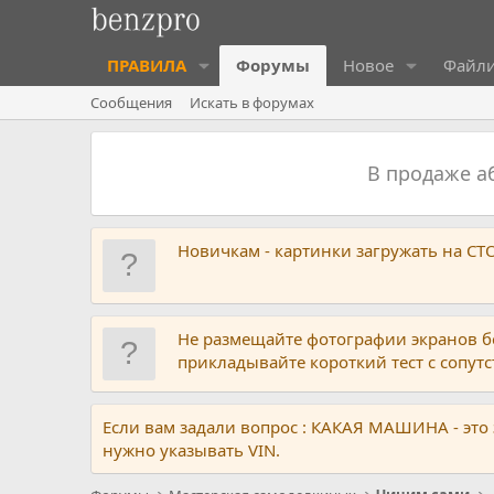
ПРАВИЛА
Форумы
Новое
Файл
Сообщения
Искать в форумах
В продаже 
Новичкам - картинки загружать на С
Не размещайте фотографии экранов б
прикладывайте короткий тест с сопу
Если вам задали вопрос : КАКАЯ МАШИНА - это
нужно указывать VIN.