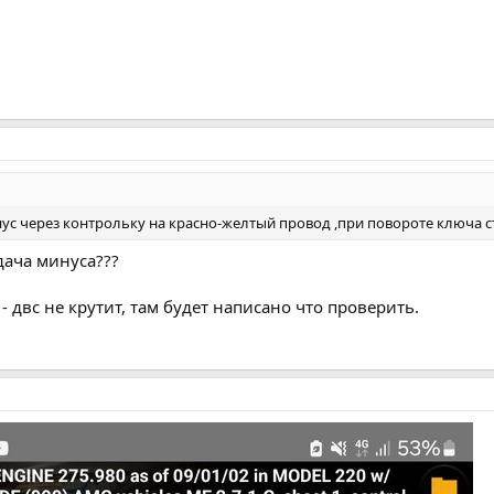
нус через контрольку на красно-желтый провод ,при повороте ключа с
дача минуса???
- двс не крутит, там будет написано что проверить.