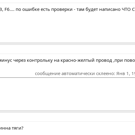
, F6.... по ошибке есть проверки - там будет написано ЧТО 
минус через контрольку на красно-желтый провод ,при пово
сообщение автоматически склеено:
Янв 1, 
инна тяги?