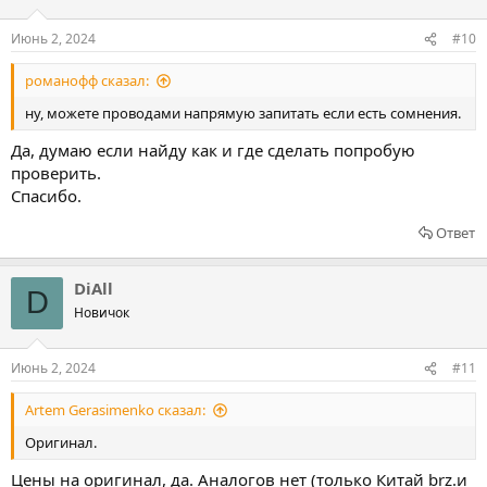
Июнь 2, 2024
#10
романофф сказал:
ну, можете проводами напрямую запитать если есть сомнения.
Да, думаю если найду как и где сделать попробую
проверить.
Спасибо.
Ответ
DiAll
D
Новичок
Июнь 2, 2024
#11
Artem Gerasimenko сказал:
Оригинал.
Цены на оригинал, да. Аналогов нет (только Китай brz.и