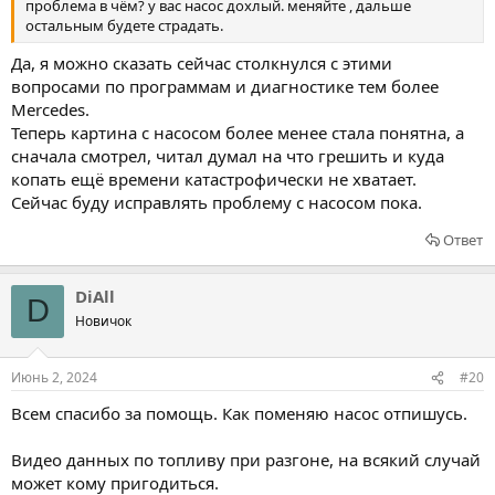
проблема в чём? у вас насос дохлый. меняйте , дальше
остальным будете страдать.
Да, я можно сказать сейчас столкнулся с этими
вопросами по программам и диагностике тем более
Mercedes.
Теперь картина с насосом более менее стала понятна, а
сначала смотрел, читал думал на что грешить и куда
копать ещё времени катастрофически не хватает.
Сейчас буду исправлять проблему с насосом пока.
Ответ
DiAll
D
Новичок
Июнь 2, 2024
#20
Всем спасибо за помощь. Как поменяю насос отпишусь.
Видео данных по топливу при разгоне, на всякий случай
может кому пригодиться.