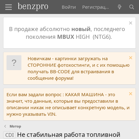
Войти
Регистрация
В продаже абсолютно
новый
, последнего
поколения
MBUX
HIGH (NTG6).
Новичкам - картинки загружать на
СТОРОННИЕ фотохостинги, и с их помощью
получать BB-CODE для встраивания в
сообщение форума!
Если вам задали вопрос : КАКАЯ МАШИНА - это
значит, что данные, которые вы предоставили в
описании никак не описывает конкретную модель, и
нужно указывать VIN.
Мотор
Не стабильная работа топливной
CDI