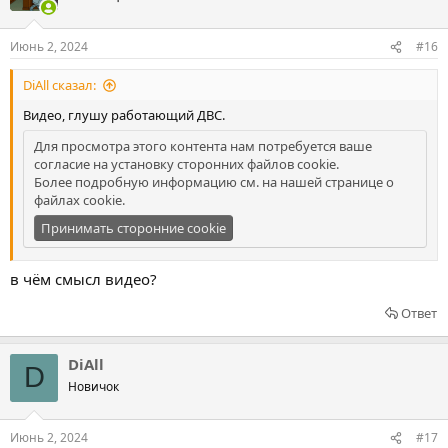
Июнь 2, 2024
#16
DiAll сказал:
Видео, глушу работающий ДВС.
Для просмотра этого контента нам потребуется ваше
согласие на установку сторонних файлов cookie.
Более подробную информацию см. на нашей
странице о
файлах cookie
.
Принимать сторонние cookie
в чём смысл видео?
Ответ
DiAll
D
Новичок
Июнь 2, 2024
#17