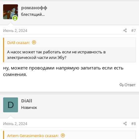
романофф
блестящий...
Июнь 2, 2024
#7
DiAll сказал:
А насос может так работать если не исправность в
электрической части или Эбу?
ну, можете проводами напрямую запитать если есть
сомнения.
Ответ
DiAll
D
Новичок
Июнь 2, 2024
#8
Artem Gerasimenko сказал: