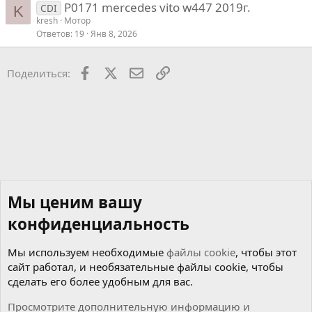
P0171 mercedes vito w447 2019г.
CDI
K
kresh
Мотор
Ответов
19
Янв 8, 2026
Facebook
X
Почта
Ссылкой
Поделиться:
Мы ценим вашу
конфиденциальность
Мы используем необходимые
файлы cookie
, чтобы этот
сайт работал, и необязательные файлы cookie, чтобы
сделать его более удобным для вас.
Просмотрите дополнительную информацию и