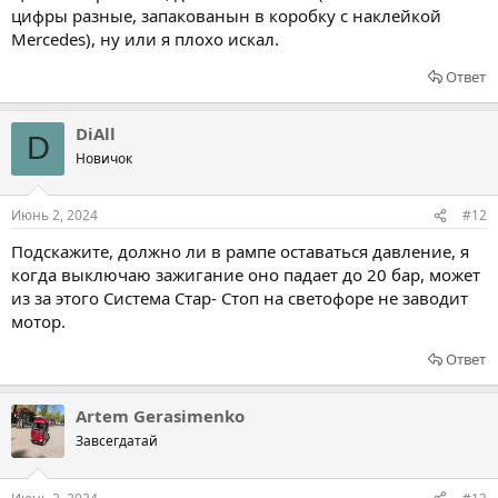
цифры разные, запакованын в коробку с наклейкой
Mercedes), ну или я плохо искал.
Ответ
DiAll
D
Новичок
Июнь 2, 2024
#12
Подскажите, должно ли в рампе оставаться давление, я
когда выключаю зажигание оно падает до 20 бар, может
из за этого Система Стар- Стоп на светофоре не заводит
мотор.
Ответ
Artem Gerasimenko
Завсегдатай