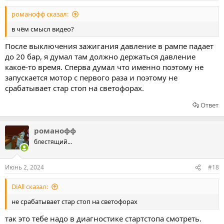
романофф сказал:
в чём смысл видео?
После выключения зажигания давление в рампе падает
до 20 бар, я думал там должно держаться давление
какое-то время. Сперва думал что именно поэтому не
запускается мотор с первого раза и поэтому не
срабатывает стар стоп на светофорах.
Ответ
романофф
блестящий...
Июнь 2, 2024
#18
DiAll сказал:
не срабатывает стар стоп на светофорах
так это тебе надо в диагностике стартстопа смотреть.