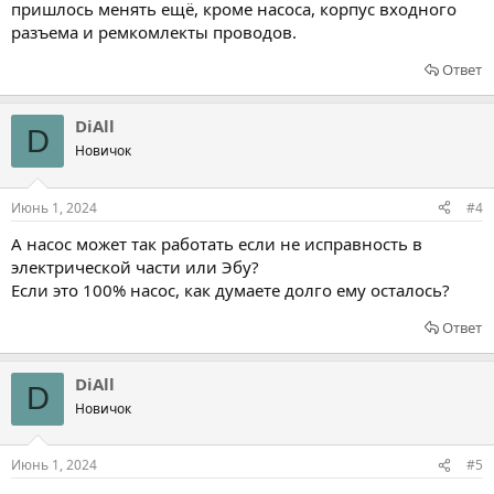
пришлось менять ещё, кроме насоса, корпус входного
разъема и ремкомлекты проводов.
Ответ
DiAll
D
Новичок
Июнь 1, 2024
#4
А насос может так работать если не исправность в
электрической части или Эбу?
Если это 100% насос, как думаете долго ему осталось?
Ответ
DiAll
D
Новичок
Июнь 1, 2024
#5