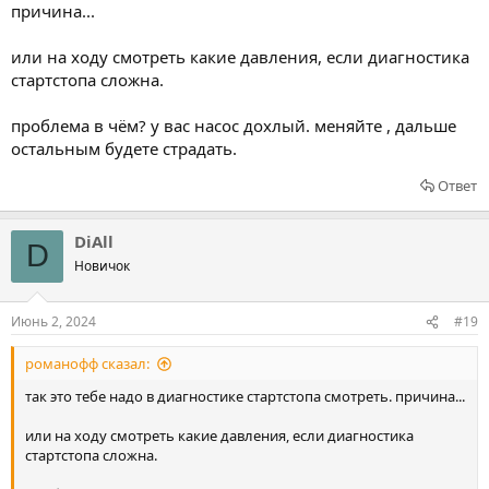
причина...
или на ходу смотреть какие давления, если диагностика
стартстопа сложна.
проблема в чём? у вас насос дохлый. меняйте , дальше
остальным будете страдать.
Ответ
DiAll
D
Новичок
Июнь 2, 2024
#19
романофф сказал:
так это тебе надо в диагностике стартстопа смотреть. причина...
или на ходу смотреть какие давления, если диагностика
стартстопа сложна.