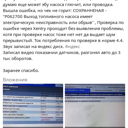
думаю еще может эбу насоса глючит, или проводка.
Вышла ошибка, но чек не горит: СОХРАННЕНАЯ -
"Р062700 Выход топливного насоса имеет
электрическую неисправность или обрыв" , Проверка по
ошибке через Xentry проходит без выявления проблемы,
хотя при проверке насос тоже нет нет да выдает шум
прерывистый. Ток потребления по проверке в норме 4.4.
Звук записал на яндекс диск.
Яндекс
Записал видео показании датчиков, разгонял авто до 3
тыс оборотов.
Заранее спасибо.
Вложения