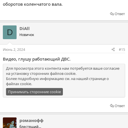
оборотов коленчатого вала.
Ответ
DiAll
D
Новичок
Июнь 2, 2024
#15
Видео, глушу работающий ДВС.
Для просмотра этого контента нам потребуется ваше согласие
на установку сторонних файлов cookie.
Более подробную информацию см. на нашей
странице о
файлах cookie
.
Принимать сторонние cookie
Ответ
романофф
блестящий...