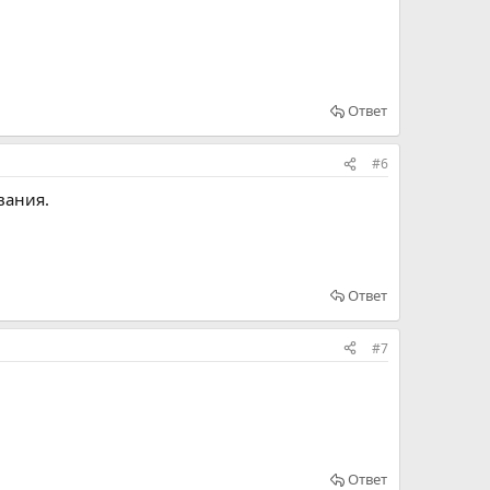
Ответ
#6
вания.
Ответ
#7
Ответ