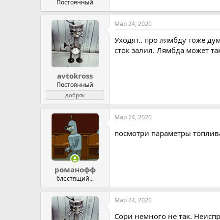
Постоянный
Мар 24, 2020
Уходят.. про лямбду тоже ду
сток залил. Лямбда может т
avtokross
Постоянный
добряк
Мар 24, 2020
посмотри параметры топлива 
романофф
блестящий...
Мар 24, 2020
Сори немного не так. Неисп