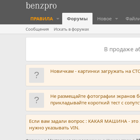
ПРАВИЛА
Форумы
Новое
Файл
Сообщения
Искать в форумах
В продаже 
Новичкам - картинки загружать на С
Не размещайте фотографии экранов б
прикладывайте короткий тест с сопу
Если вам задали вопрос : КАКАЯ МАШИНА - это
нужно указывать VIN.