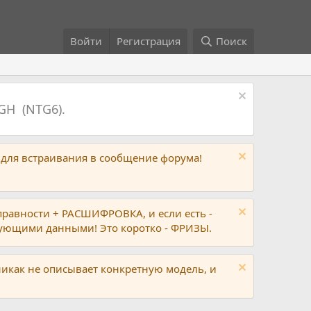
Войти
Регистрация
Поиск
GH (NTG6).
 для встраивания в сообщение форума!
правности + РАСШИФРОВКА, и если есть -
вующими данными! Это коротко - ФРИЗЫ.
никак не описывает конкретную модель, и