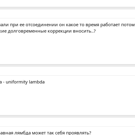
мали при ее отсоединении он какое то время работает потом 
акие долговременные коррекции вносить..?
- uniformity lambda
равная лямбда может так себя проявлять?