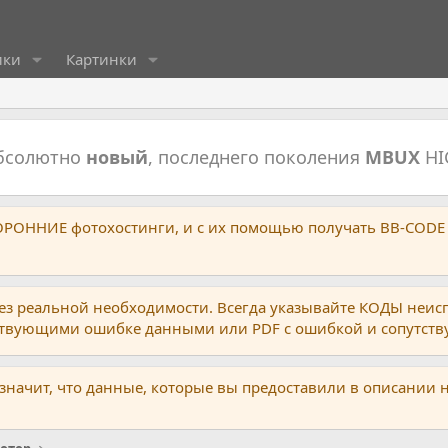
ики
Картинки
абсолютно
новый
, последнего поколения
MBUX
HI
ТОРОННИЕ фотохостинги, и с их помощью получать BB-CODE
ез реальной необходимости. Всегда указывайте КОДЫ неис
тствующими ошибке данными или PDF с ошибкой и сопутст
 значит, что данные, которые вы предоставили в описании 