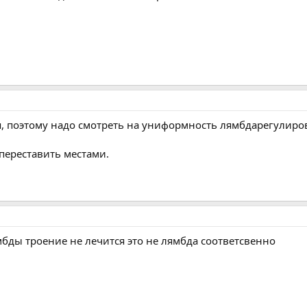
ая, поэтому надо смотреть на униформность лямбдарегулиро
переставить местами.
мбды троение не лечится это не лямбда соответсвенно