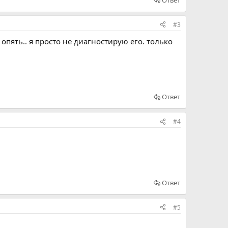
#3
опять.. я просто не диагностирую его. только
Ответ
#4
Ответ
#5