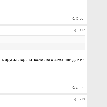
Ответ
#12
ь другая сторона после этого заменили датчик
Ответ
#13