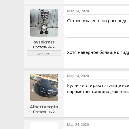
Мар 24, 2020
Статистика есть по распред
avtokross
Постоянный
Хотя наверное больше к ги
добряк
Мар 24, 2020
Кулачки стираются ,чаще все
параметры топлива ,как на
Albertvergin
Постоянный
Мар 24, 2020