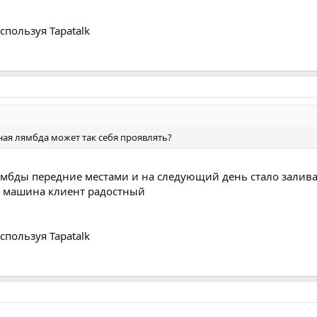
спользуя Tapatalk
ная лямбда может так себя проявлять?
мбды передние местами и на следующий день стало заливат
ла машина клиент радостный
спользуя Tapatalk