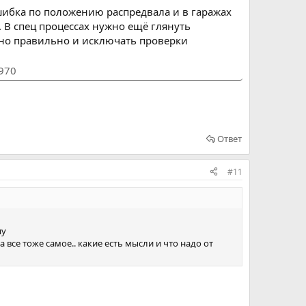
шибка по положению распредвала и в гаражах
 В спец процессах нужно ещё глянуть
лано правильно и исключать проверки
1970
Ответ
#11
ну
все тоже самое.. какие есть мысли и что надо от