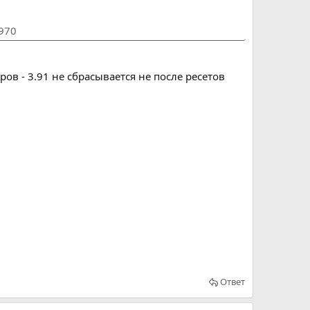
1970
в - 3.91 не сбрасывается не после ресетов
Ответ