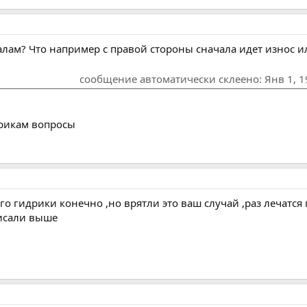
валам? Что например с правой стороны сначала идет износ 
сообщение автоматически склеено:
Янв 1, 
дрикам вопросы
го гидрики конечно ,но врятли это ваш случай ,раз лечатся 
писали выше