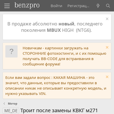
Войти
Регистрация
В продаже абсолютно
новый
, последнего
поколения
MBUX
HIGH (NTG6).
Новичкам - картинки загружать на
СТОРОННИЕ фотохостинги, и с их помощью
получать BB-CODE для встраивания в
сообщение форума!
Если вам задали вопрос : КАКАЯ МАШИНА - это
значит, что данные, которые вы предоставили в
описании никак не описывает конкретную модель, и
нужно указывать VIN.
Мотор
Троит после замены КВКГ м271
ME_DE