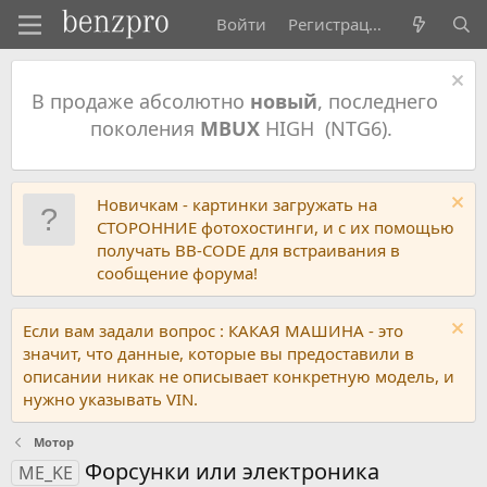
Войти
Регистрация
В продаже абсолютно
новый
, последнего
поколения
MBUX
HIGH (NTG6).
Новичкам - картинки загружать на
СТОРОННИЕ фотохостинги, и с их помощью
получать BB-CODE для встраивания в
сообщение форума!
Если вам задали вопрос : КАКАЯ МАШИНА - это
значит, что данные, которые вы предоставили в
описании никак не описывает конкретную модель, и
нужно указывать VIN.
Мотор
Форсунки или электроника
ME_KE