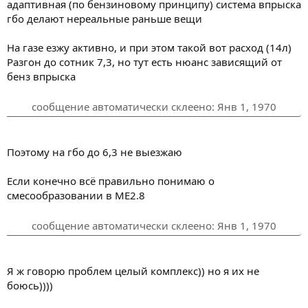
адаптивная (по бензиновому принципу) система впрыска
гбо делают нереальные раньше вещи
На газе езжу активно, и при этом такой вот расход (14л)
Разгон до сотник 7,3, но тут есть нюанс зависящий от
бенз впрыска
сообщение автоматически склеено:
Янв 1, 1970
Поэтому на гбо до 6,3 не выезжаю
Если конечно всё правильно понимаю о
смесообразовании в МЕ2.8
сообщение автоматически склеено:
Янв 1, 1970
Я ж говорю проблем целый комплекс)) но я их не
боюсь))))