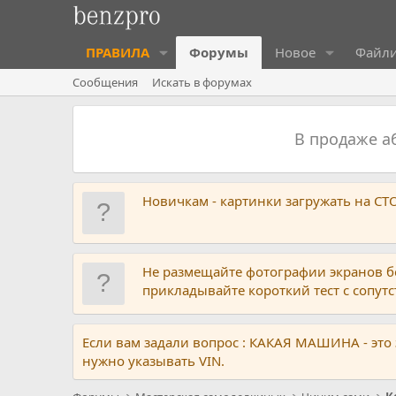
ПРАВИЛА
Форумы
Новое
Файл
Сообщения
Искать в форумах
В продаже 
Новичкам - картинки загружать на С
Не размещайте фотографии экранов б
прикладывайте короткий тест с сопу
Если вам задали вопрос : КАКАЯ МАШИНА - это
нужно указывать VIN.