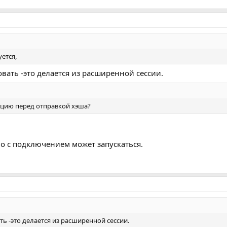
ется,
вать -это делается из расширенной сессии.
ляцию перед отправкой хэша?
о с подключением может запускаться.
ь -это делается из расширенной сессии.