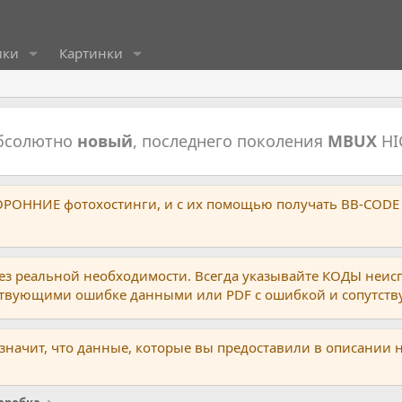
ики
Картинки
абсолютно
новый
, последнего поколения
MBUX
HI
ТОРОННИЕ фотохостинги, и с их помощью получать BB-CODE
ез реальной необходимости. Всегда указывайте КОДЫ неис
тствующими ошибке данными или PDF с ошибкой и сопутст
 значит, что данные, которые вы предоставили в описании 