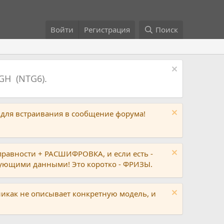
Войти
Регистрация
Поиск
GH (NTG6).
 для встраивания в сообщение форума!
правности + РАСШИФРОВКА, и если есть -
вующими данными! Это коротко - ФРИЗЫ.
никак не описывает конкретную модель, и