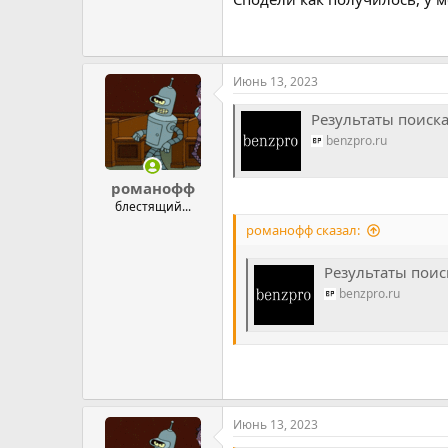
Июнь 13, 2023
Результаты поиск
benzpro.ru
романофф
блестящий...
романофф сказал:
Результаты поис
benzpro.ru
Июнь 13, 2023