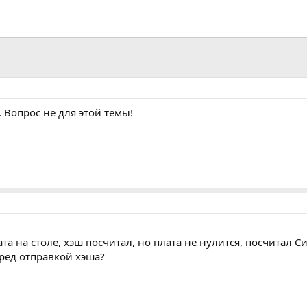
 Вопрос не для этой темы!
а на столе, хэш посчитал, но плата не нулится, посчитал Си
ред отправкой хэша?