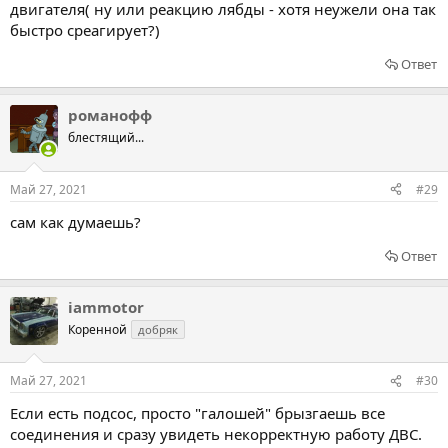
двигателя( ну или реакцию лябды - хотя неужели она так
быстро среагирует?)
Ответ
романофф
блестящий...
Май 27, 2021
#29
сам как думаешь?
Ответ
iammotor
Коренной
добряк
Май 27, 2021
#30
Если есть подсос, просто "галошей" брызгаешь все
соединения и сразу увидеть некорректную работу ДВС.