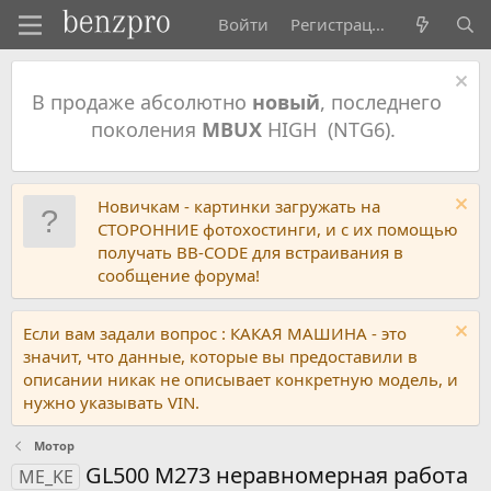
Войти
Регистрация
В продаже абсолютно
новый
, последнего
поколения
MBUX
HIGH (NTG6).
Новичкам - картинки загружать на
СТОРОННИЕ фотохостинги, и с их помощью
получать BB-CODE для встраивания в
сообщение форума!
Если вам задали вопрос : КАКАЯ МАШИНА - это
значит, что данные, которые вы предоставили в
описании никак не описывает конкретную модель, и
нужно указывать VIN.
Мотор
GL500 M273 неравномерная работа
ME_KE