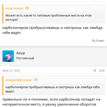
Asup сказал:
Может есть какие то типовые проблемные места на этом
моторе?
карбклинером пробрызгиваешь и смотришь как лямбда
себя ведёт.
Ответ
Asup
Постоянный
Май 27, 2021
#28
романофф сказал:
карбклинером пробрызгиваешь и смотришь как лямбда себя
ведёт.
правильно ли я понимаю, если карбклинер попадет на
негерметичное место, я увижу увеличение оборотов