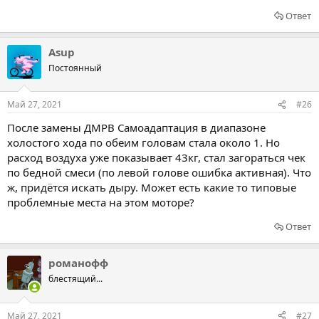
Ответ
Asup
Постоянный
Май 27, 2021
#26
После замены ДМРВ Самоадаптация в диапазоне
холостого хода по обеим головам стала около 1. Но
расход воздуха уже показывает 43кг, стал загораться чек
по бедной смеси (по левой голове ошибка активная). Что
ж, придётся искать дыру. Может есть какие то типовые
проблемные места на этом моторе?
Ответ
романофф
блестящий...
Май 27, 2021
#27