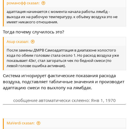
романофф сказал:
адаптация начинается с момента начала работы лямбд -
выхода их на рабочую температуру. к объёму воздуха это не
имеет никакого отношения.
Тогда почему случилось это?
Asup сказал:
После замены ДМРВ Самоадаптация в диапазоне холостого
хода по обеим головам стала около 1. Но расход воздуха уже
показывает 43кг, стал загораться чек по бедной смеси (по
левой голове ошибка активная).
Система игнорирует фактические показания расхода
воздуха, подставляет табличные значения и производит
адаптацию смеси по выхлопу на лямбдах.
сообщение автоматически склеено:
Янв 1, 1970
MaVerdi сказал: