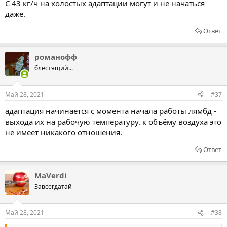
С 43 кг/ч на холостых адаптации могут и не начаться
даже.
Ответ
романофф
блестящий...
Май 28, 2021
#37
адаптация начинается с момента начала работы лямбд -
выхода их на рабочую температуру. к объёму воздуха это
не имеет никакого отношения.
Ответ
MaVerdi
Завсегдатай
Май 28, 2021
#38