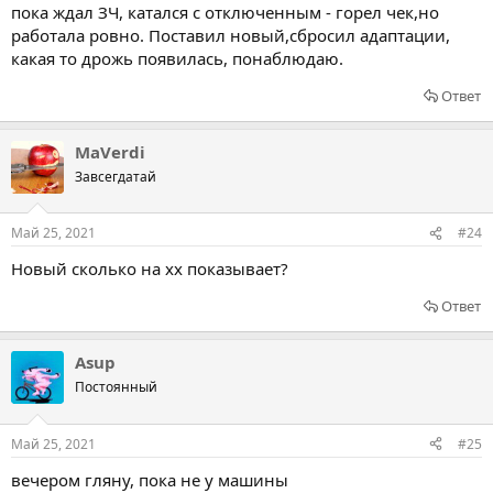
пока ждал ЗЧ, катался с отключенным - горел чек,но
работала ровно. Поставил новый,сбросил адаптации,
какая то дрожь появилась, понаблюдаю.
Ответ
MaVerdi
Завсегдатай
Май 25, 2021
#24
Новый сколько на хх показывает?
Ответ
Asup
Постоянный
Май 25, 2021
#25
вечером гляну, пока не у машины