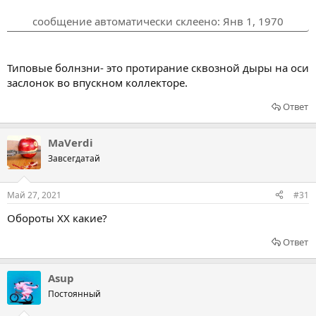
сообщение автоматически склеено:
Янв 1, 1970
Типовые болнзни- это протирание сквозной дыры на оси
заслонок во впускном коллекторе.
Ответ
MaVerdi
Завсегдатай
Май 27, 2021
#31
Обороты ХХ какие?
Ответ
Asup
Постоянный