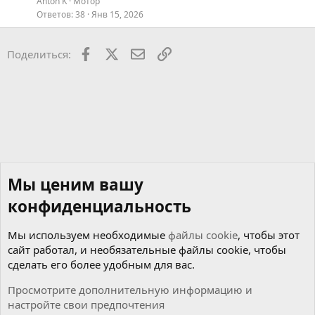
Anton K
Мотор
Ответов
38
Янв 15, 2026
Facebook
X
Почта
Ссылкой
Поделиться:
Мы ценим вашу
конфиденциальность
Мы используем необходимые
файлы cookie
, чтобы этот
сайт работал, и необязательные файлы cookie, чтобы
сделать его более удобным для вас.
Просмотрите дополнительную информацию и
настройте свои предпочтения