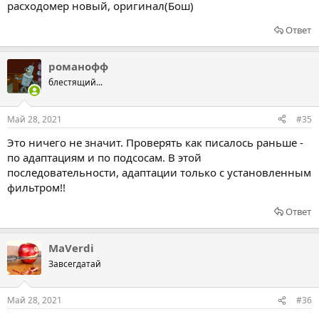
расходомер новый, оригинал(Бош)
Ответ
романофф
блестящий...
Май 28, 2021
#35
Это ничего не значит. Проверять как писалось раньше -
по адаптациям и по подсосам. В этой
последовательности, адаптации только с установленным
фильтром!!
Ответ
MaVerdi
Завсегдатай
Май 28, 2021
#36