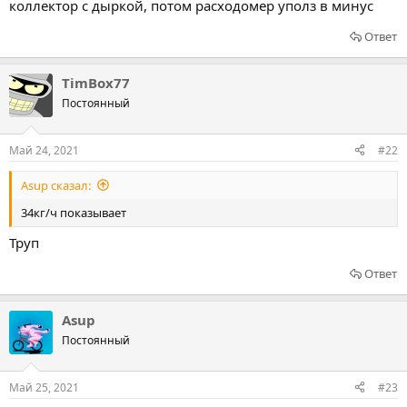
коллектор с дыркой, потом расходомер уполз в минус
Ответ
TimBox77
Постоянный
Май 24, 2021
#22
Asup сказал:
34кг/ч показывает
Труп
Ответ
Asup
Постоянный
Май 25, 2021
#23