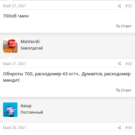
Май 27, 2021
#32
700об \мин
Ответ
MaVerdi
Завсегдатай
Май 27, 2021
#33
Обороты 700, расходомер 43 кг/ч.. Думается, расходомер
мандит.
Ответ
Asup
Постоянный
Май 28, 2021
#34