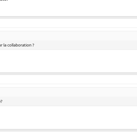
 la collaboration ?
e?