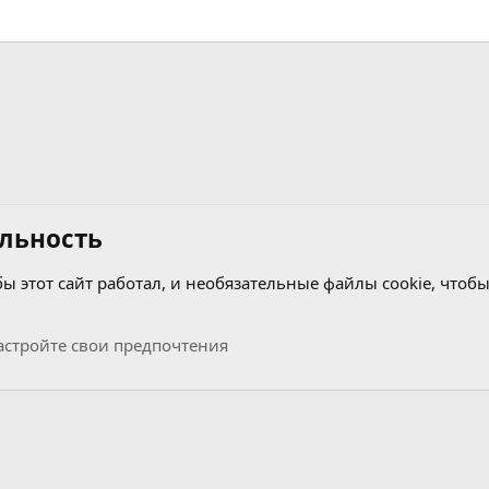
льность
бы этот сайт работал, и необязательные файлы cookie, чтобы
узыкальный раздел
стройте свои предпочтения
Связь с нами
Условия и правила