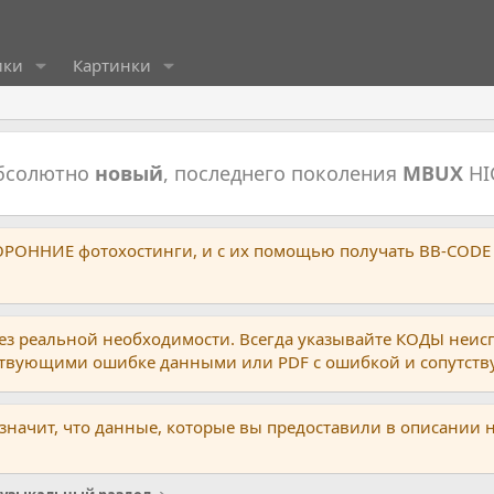
ики
Картинки
абсолютно
новый
, последнего поколения
MBUX
HI
ТОРОННИЕ фотохостинги, и с их помощью получать BB-CODE
ез реальной необходимости. Всегда указывайте КОДЫ неис
тствующими ошибке данными или PDF с ошибкой и сопутст
 значит, что данные, которые вы предоставили в описании 