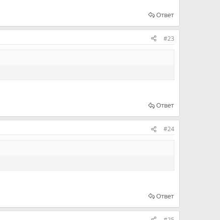
Ответ
#23
Ответ
#24
Ответ
#25