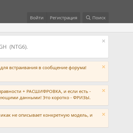
Войти
Регистрация
Поиск
GH (NTG6).
 для встраивания в сообщение форума!
правности + РАСШИФРОВКА, и если есть -
вующими данными! Это коротко - ФРИЗЫ.
никак не описывает конкретную модель, и