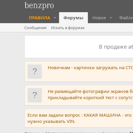
ПРАВИЛА
Форумы
Новое
Файл
Сообщения
Искать в форумах
В продаже 
Новичкам - картинки загружать на С
Не размещайте фотографии экранов б
прикладывайте короткий тест с сопу
Если вам задали вопрос : КАКАЯ МАШИНА - это
нужно указывать VIN.