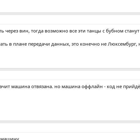
ть через вин, тогда возможно все эти танцы с бубном станут
ать в плане передачи данных, это конечно не Люксембург, 
начит машина отвязана. но машина оффлайн - код не прийдё
 машину.