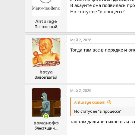
В акаунте она появилась про
Но статус ее "в процессе"
Anturage
Постоянный
Май 2, 2026
Тогда там все в порядке и о
botya
Завсегдатай
Май 2, 2026
Anturage сказал:
Но статус ее "в процессе"
так там дальше тыкаешь и за
романофф
блестящий...