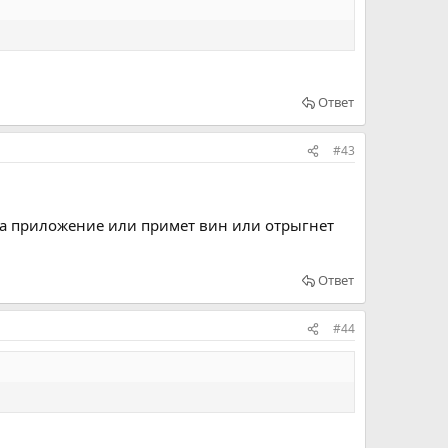
Ответ
#43
гда приложение или примет вин или отрыгнет
Ответ
#44