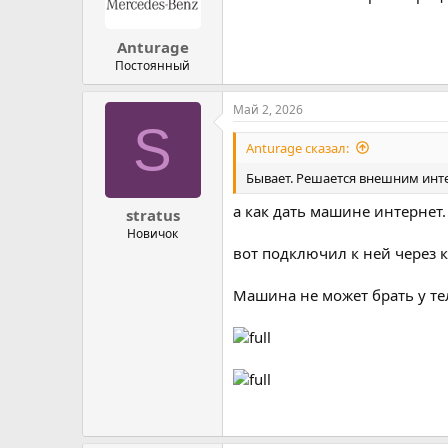
Anturage
Постоянный
Май 2, 2026
S
Anturage сказал:
Бывает. Решается внешним инт
а как дать машине интернет.
stratus
Новичок
вот подключил к ней через ка
Машина не может брать у те