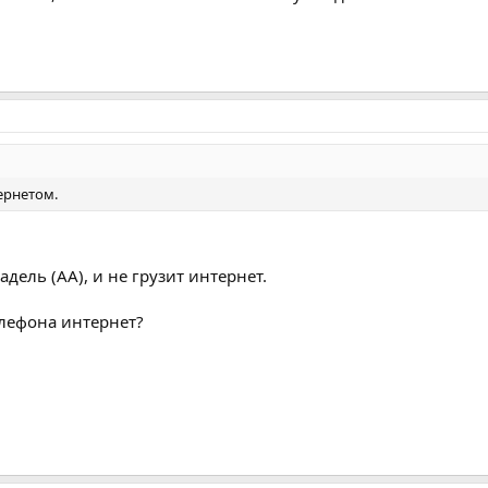
ернетом.
дель (АА), и не грузит интернет.
лефона интернет?