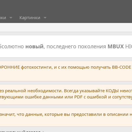
ики
Картинки
абсолютно
новый
, последнего поколения
MBUX
HI
ТОРОННИЕ фотохостинги, и с их помощью получать BB-CODE
ез реальной необходимости. Всегда указывайте КОДЫ неис
тствующими ошибке данными или PDF с ошибкой и сопутст
 значит, что данные, которые вы предоставили в описании 