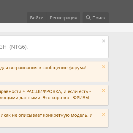
Войти
Регистрация
Поиск
GH (NTG6).
 для встраивания в сообщение форума!
правности + РАСШИФРОВКА, и если есть -
вующими данными! Это коротко - ФРИЗЫ.
никак не описывает конкретную модель, и