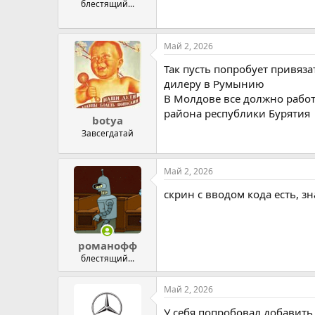
блестящий...
Май 2, 2026
Так пусть попробует привяза
дилеру в Румынию
В Молдове все должно работ
района республики Бурятия
botya
Завсегдатай
Май 2, 2026
скрин с вводом кода есть, з
романофф
блестящий...
Май 2, 2026
У себя попробовал добавить