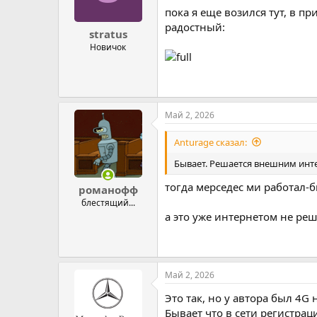
пока я еще возился тут, в п
радостный:
stratus
Новичок
Май 2, 2026
Anturage сказал:
Бывает. Решается внешним инт
тогда мерседес ми работал-бы
романофф
блестящий...
а это уже интернетом не реш
Май 2, 2026
Это так, но у автора был 4G
Бывает что в сети регистраци