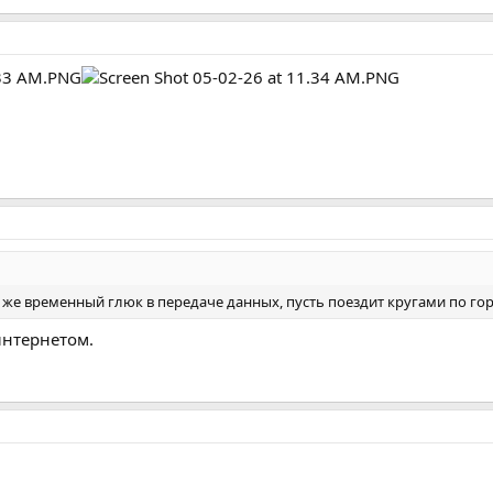
ь же временный глюк в передаче данных, пусть поездит кругами по гор
интернетом.