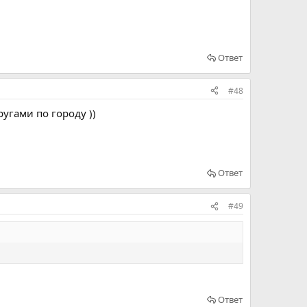
Ответ
#48
угами по городу ))
Ответ
#49
Ответ