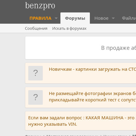
ПРАВИЛА
Форумы
Новое
Файл
Сообщения
Искать в форумах
В продаже 
Новичкам - картинки загружать на С
Не размещайте фотографии экранов б
прикладывайте короткий тест с сопу
Если вам задали вопрос : КАКАЯ МАШИНА - это
нужно указывать VIN.