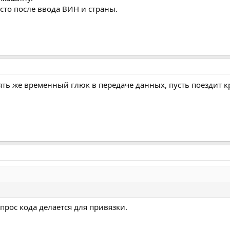
сто после ввода ВИН и страны.
пять же временный глюк в передаче данных, пусть поездит кр
прос кода делается для привязки.