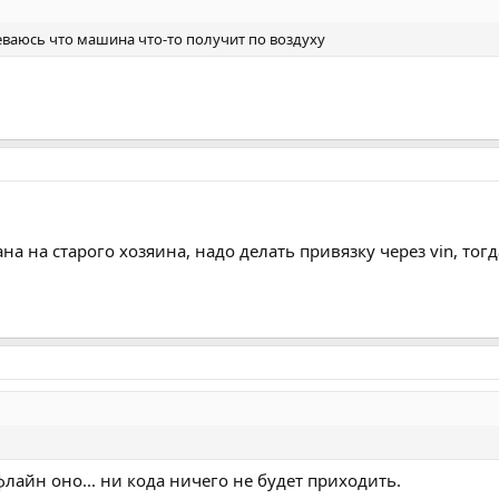
ваюсь что машина что-то получит по воздуху
а на старого хозяина, надо делать привязку через vin, то
оффлайн оно... ни кода ничего не будет приходить.