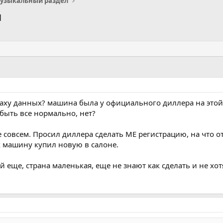
узыкальный раздел
и
аху данных? машина была у официального диллера на этой 
быть все нормально, нет?
е совсем. Просил диллера сделать МЕ регистрацию, на что 
х машину купил новую в салоне.
 еще, страна маленькая, еще не знают как сделать и не хот