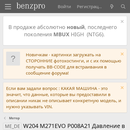
Войти
Регистрация
В продаже абсолютно
новый
, последнего
поколения
MBUX
HIGH (NTG6).
Новичкам - картинки загружать на
СТОРОННИЕ фотохостинги, и с их помощью
получать BB-CODE для встраивания в
сообщение форума!
Если вам задали вопрос : КАКАЯ МАШИНА - это
значит, что данные, которые вы предоставили в
описании никак не описывает конкретную модель, и
нужно указывать VIN.
Мотор
W204 M271EVO P008A21 Давление в
ME_DE