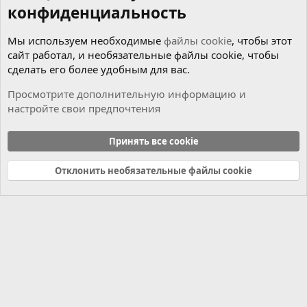
конфиденциальность
Мы используем необходимые
файлы cookie
, чтобы этот
сайт работал, и необязательные файлы cookie, чтобы
сделать его более удобным для вас.
Просмотрите дополнительную информацию и
настройте свои предпочтения
Мотор
Принять все cookie
Cookies
Russian (RU)
Отклонить необязательные файлы cookie
Связь с нами
Условия и правила
Политика конфиденциальности
Справка
Главная
R
S
S