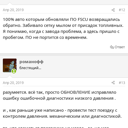
Апр 20, 2019
#12
100% авто которым обновляли ПО FSCU возвращались
обратно. Забивало сетку мылом от присадок топливных.
Я понимаю, когда с завода проблема, а здесь пришло с
пробегом. ПО не портится со временем.
Ответ
романофф
блестящий...
Апр 20, 2019
#13
разумеется. всё так, просто ОБНОВЛЕНИЕ исправляло
ошибку ошибочной диагностики низкого давления .
и , как раньше уже написано - провести тест поездку с
контролем давления. механическим или диагностикой.
то, что сломаться программа не могла - да, но мог