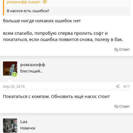
романофф сказал:
В насосе есть ошибки?
больше нигде никаких ошибок нет
всем спасибо, попробую сперва пролить софт и
покататься, если ошибка появится снова, полезу в бак.
Ответ
романофф
блестящий...
Апр 20, 2019
#11
Покататься с компом. Обновить ещё насос стоит
Ответ
Las
Новичок