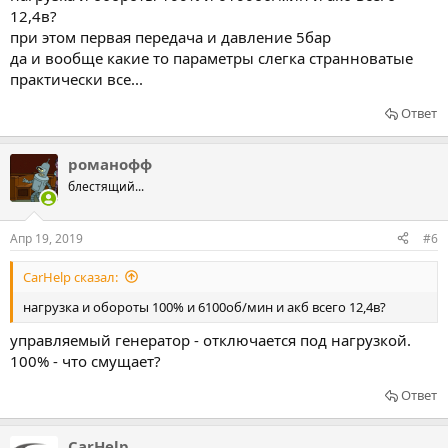
12,4в?
при этом первая передача и давление 5бар
да и вообще какие то параметры слегка странноватые
практически все...
Ответ
романофф
блестящий...
Апр 19, 2019
#6
CarHelp сказал:
нагрузка и обороты 100% и 6100об/мин и акб всего 12,4в?
управляемый генератор - отключается под нагрузкой.
100% - что смущает?
Ответ
CarHelp