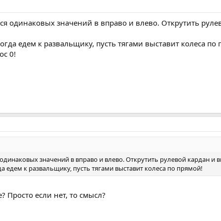
я одинаковых значений в вправо и влево. Открутить рулев
тогда едем к развальщику, пусть тягами выставит колеса по 
ос 0!
динаковых значений в вправо и влево. Открутить рулевой кардан и вы
да едем к развальщику, пусть тягами выставит колеса по прямой!
? Просто если нет, то смысл?