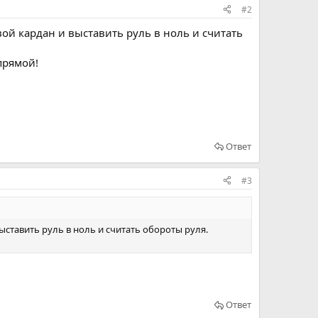
#2
ой кардан и выставить руль в ноль и считать
прямой!
Ответ
#3
ставить руль в ноль и считать обороты руля.
Ответ