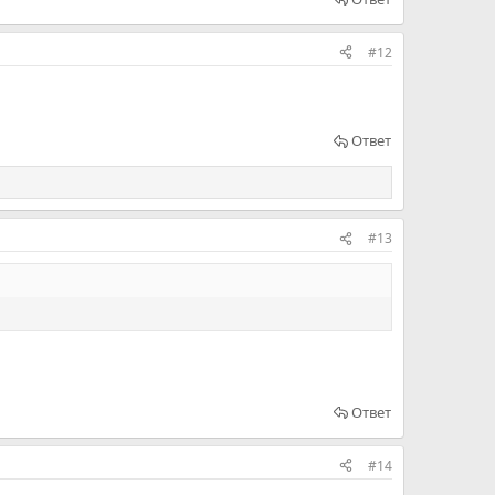
#12
Ответ
#13
Ответ
#14