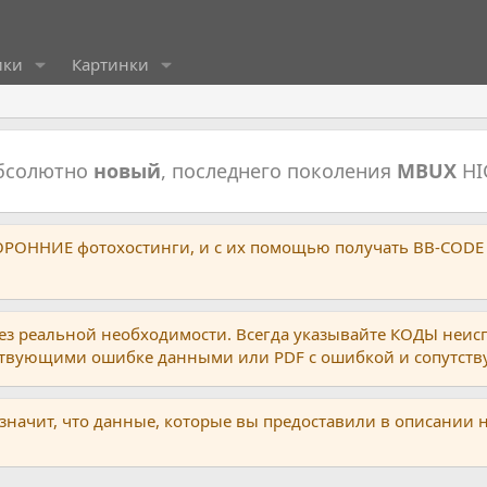
ики
Картинки
абсолютно
новый
, последнего поколения
MBUX
HI
ТОРОННИЕ фотохостинги, и с их помощью получать BB-CODE
ез реальной необходимости. Всегда указывайте КОДЫ неис
тствующими ошибке данными или PDF с ошибкой и сопутст
 значит, что данные, которые вы предоставили в описании 