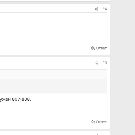
#4
Ответ
#5
нужен 807-808.
Ответ