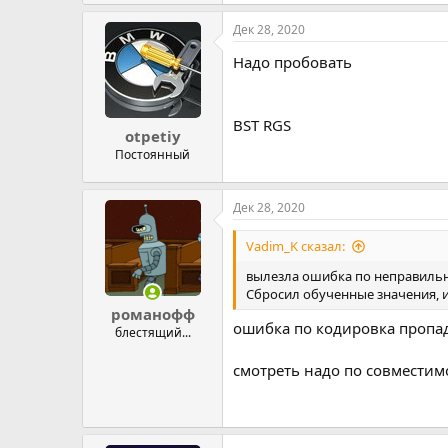
Дек 28, 2020
Надо пробовать
BST RGS
otpetiy
Постоянный
Дек 28, 2020
Vadim_K сказал:
вылезла ошибка по неправиль
Сбросил обученные значения, и
романофф
ошибка по кодировка пропада
блестящий...
смотреть надо по совместим