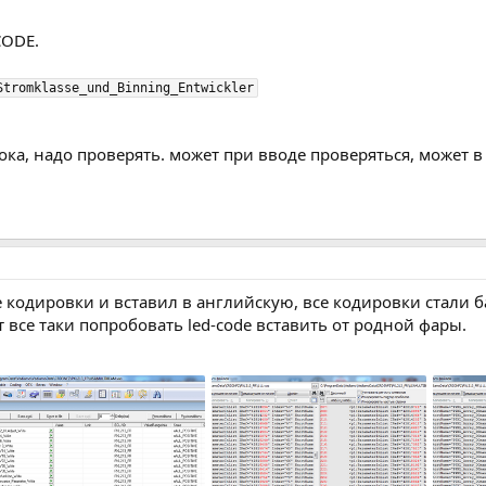
CODE.
Stromklasse_und_Binning_Entwickler
ока, надо проверять. может при вводе проверяться, может 
 кодировки и вставил в английскую, все кодировки стали бай
все таки попробовать led-code вставить от родной фары.