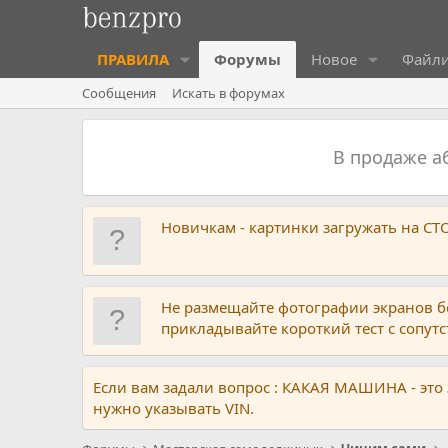
ПРАВИЛА
Форумы
Новое
Файл
Сообщения
Искать в форумах
В продаже 
Новичкам - картинки загружать на С
Не размещайте фотографии экранов б
прикладывайте короткий тест с сопу
Если вам задали вопрос : КАКАЯ МАШИНА - это
нужно указывать VIN.