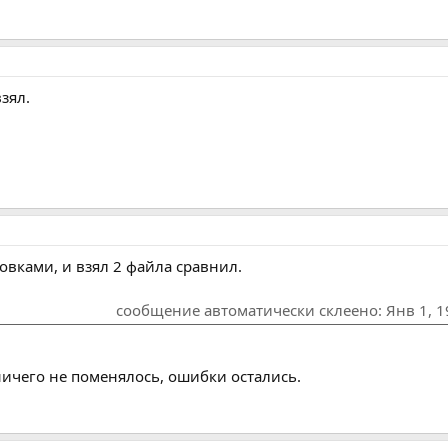
взял.
овками, и взял 2 файла сравнил.
сообщение автоматически склеено:
Янв 1, 
ничего не поменялось, ошибки остались.