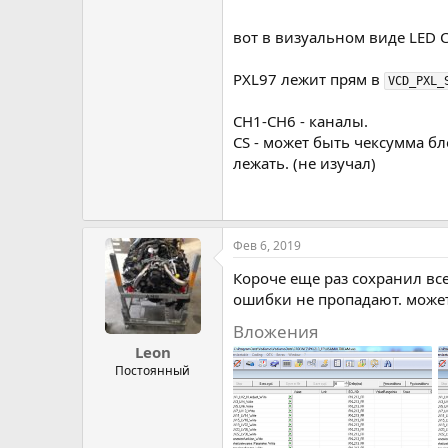
вот в визуальном виде LED 
PXL97 лежит прям в
VCD_PXL_
CH1-CH6 - каналы.
CS - может быть чексумма бл
лежать. (не изучал)
Фев 6, 2019
Короче еще раз сохранил все
ошибки не пропадают. может 
Вложения
Leon
Постоянный