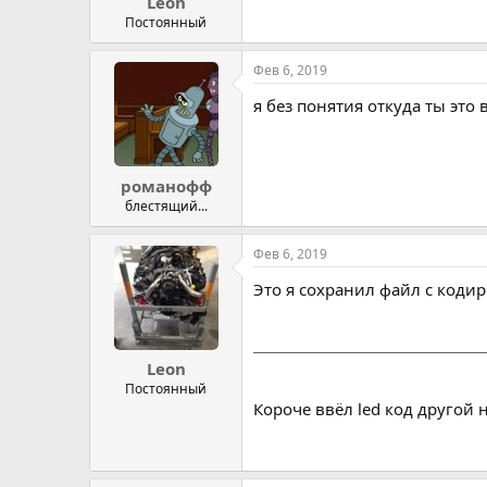
Leon
Постоянный
Фев 6, 2019
я без понятия откуда ты это 
романофф
блестящий...
Фев 6, 2019
Это я сохранил файл с кодир
Leon
Постоянный
Короче ввёл led код другой 