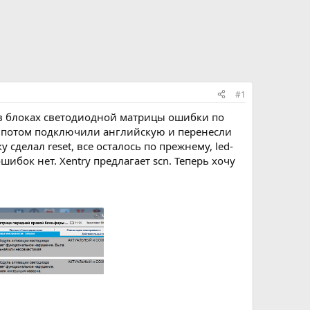
#1
 в блоках светодиодной матрицы ошибки по
, потом подключили английскую и перенесли
сделал reset, все осталось по прежнему, led-
ибок нет. Xentry предлагает scn. Теперь хочу