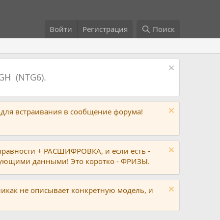
Войти
Регистрация
Поиск
GH (NTG6).
 для встраивания в сообщение форума!
правности + РАСШИФРОВКА, и если есть -
вующими данными! Это коротко - ФРИЗЫ.
никак не описывает конкретную модель, и