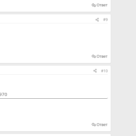
Ответ
#9
Ответ
#10
1970
Ответ