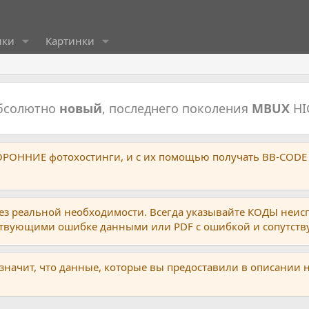
ики
Картинки
абсолютно
новый
, последнего поколения
MBUX
HI
ТОРОННИЕ фотохостинги, и с их помощью получать BB-CODE
ез реальной необходимости. Всегда указывайте КОДЫ неис
тствующими ошибке данными или PDF с ошибкой и сопутст
 значит, что данные, которые вы предоставили в описании 