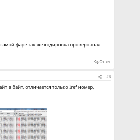
в самой фаре так-же кодировка проверочная
Ответ
#6
т в байт, отличается только Iref номер,