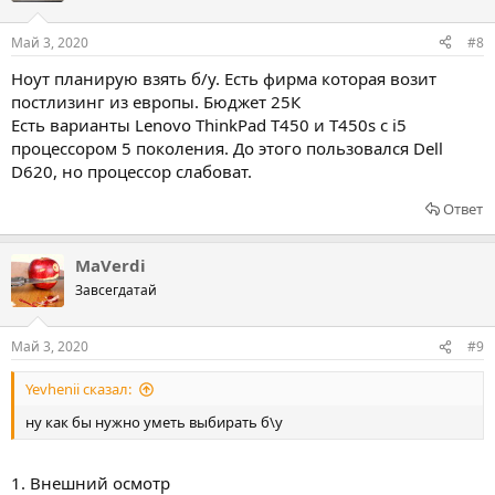
Май 3, 2020
#8
Ноут планирую взять б/у. Есть фирма которая возит
постлизинг из европы. Бюджет 25К
Есть варианты Lenovo ThinkPad T450 и Т450s с i5
процессором 5 поколения. До этого пользовался Dell
D620, но процессор слабоват.
Ответ
MaVerdi
Завсегдатай
Май 3, 2020
#9
Yevhenii сказал:
ну как бы нужно уметь выбирать б\у
1. Внешний осмотр