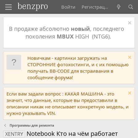
Войти
Регистрация
В продаже абсолютно
новый
, последнего
поколения
MBUX
HIGH (NTG6).
Новичкам - картинки загружать на
СТОРОННИЕ фотохостинги, и с их помощью
получать BB-CODE для встраивания в
сообщение форума!
Если вам задали вопрос : КАКАЯ МАШИНА - это
значит, что данные, которые вы предоставили в
описании никак не описывает конкретную модель, и
нужно указывать VIN.
Программы для ремонта
Notebook Кто на чём работает
XENTRY