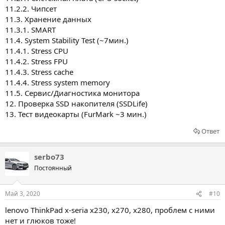
11.2.2. Чипсет
11.3. Хранение данных
11.3.1. SMART
11.4. System Stability Test (~7мин.)
11.4.1. Stress CPU
11.4.2. Stress FPU
11.4.3. Stress cache
11.4.4. Stress system memory
11.5. Сервис/Диагностика монитора
12. Проверка SSD накопителя (SSDLife)
13. Тест видеокарты (FurMark ~3 мин.)
Ответ
serbo73
Постоянный
Май 3, 2020
#10
lenovo ThinkPad x-seria x230, x270, x280, проблем с ними
нет и глюков тоже!