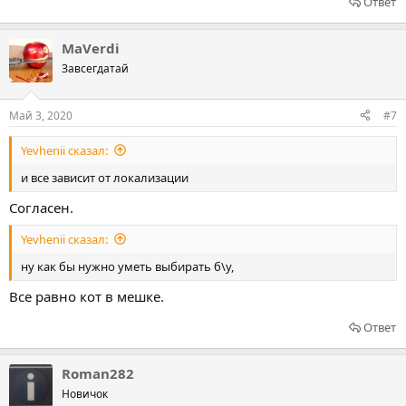
Ответ
MaVerdi
Завсегдатай
Май 3, 2020
#7
Yevhenii сказал:
и все зависит от локализации
Согласен.
Yevhenii сказал:
ну как бы нужно уметь выбирать б\у,
Все равно кот в мешке.
Ответ
Roman282
Новичок