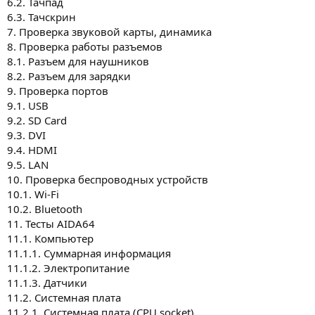
6.2. Тачпад
6.3. Тачскрин
7. Проверка звуковой карты, динамика
8. Проверка работы разъемов
8.1. Разъем для наушников
8.2. Разъем для зарядки
9. Проверка портов
9.1. USB
9.2. SD Card
9.3. DVI
9.4. HDMI
9.5. LAN
10. Проверка беспроводных устройств
10.1. Wi-Fi
10.2. Bluetooth
11. Тесты AIDA64
11.1. Компьютер
11.1.1. Суммарная информация
11.1.2. Электропитание
11.1.3. Датчики
11.2. Системная плата
11.2.1. Системная плата (CPU socket)