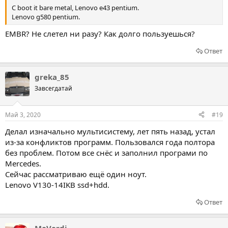
С boot it bare metal, Lenovo e43 pentium.
Lenovo g580 pentium.
EMBR? Не слетел ни разу? Как долго пользуешься?
Ответ
greka_85
Завсегдатай
Май 3, 2020
#19
Делал изначально мультисистему, лет пять назад, устал
из-за конфликтов программ. Пользовался года полтора
без проблем. Потом все снёс и заполнил програми по
Mercedes.
Сейчас рассматриваю ещё один ноут.
Lenovo V130-14IKB ssd+hdd.
Ответ
MaVerdi