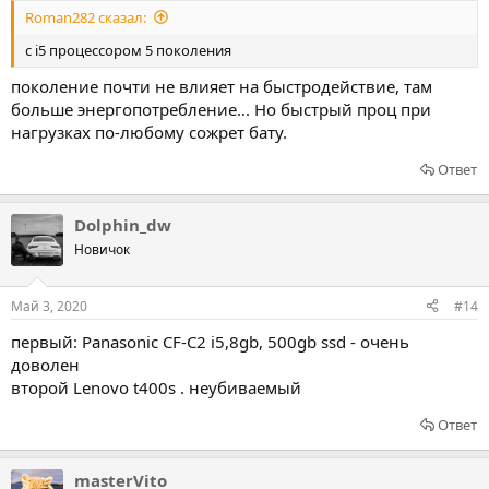
Roman282 сказал:
с i5 процессором 5 поколения
поколение почти не влияет на быстродействие, там
больше энергопотребление... Но быстрый проц при
нагрузках по-любому сожрет бату.
Ответ
Dolphin_dw
Новичок
Май 3, 2020
#14
первый: Panasonic CF-C2 i5,8gb, 500gb ssd - очень
доволен
второй Lenovo t400s . неубиваемый
Ответ
masterVito