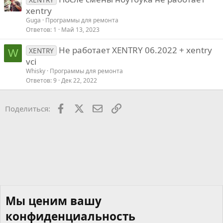
xentry
Guga
Программы для ремонта
Ответов
1
Май 13, 2023
Не работает XENTRY 06.2022 + xentry
XENTRY
W
vci
Whisky
Программы для ремонта
Ответов
9
Дек 22, 2022
Facebook
X
Почта
Ссылкой
Поделиться:
Мы ценим вашу
конфиденциальность