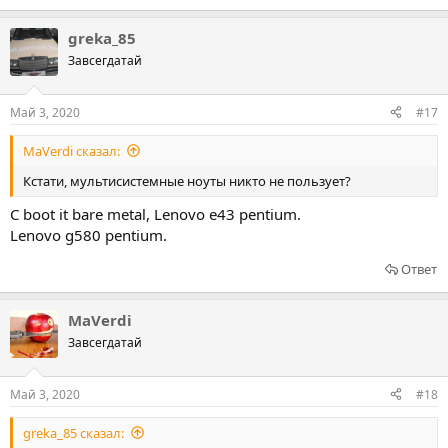
greka_85
Завсегдатай
Май 3, 2020
#17
MaVerdi сказал:
Кстати, мультисистемные ноуты никто не пользует?
С boot it bare metal, Lenovo e43 pentium.
Lenovo g580 pentium.
Ответ
MaVerdi
Завсегдатай
Май 3, 2020
#18
greka_85 сказал: