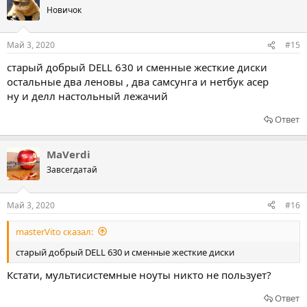
Новичок
Май 3, 2020
#15
старый добрый DELL 630 и сменные жесткие диски
остальные два леновы , два самсунга и нетбук асер
ну и делл настольный лежачий
Ответ
MaVerdi
Завсегдатай
Май 3, 2020
#16
masterVito сказал:
старый добрый DELL 630 и сменные жесткие диски
Кстати, мультисистемные ноуты никто не пользует?
Ответ