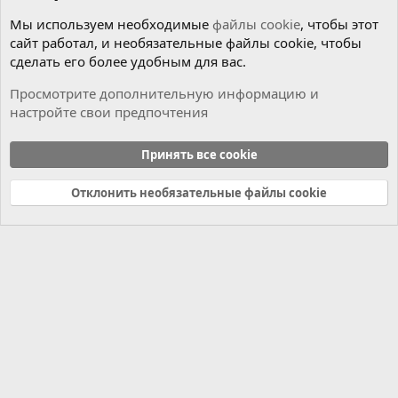
Мы используем необходимые
файлы cookie
, чтобы этот
сайт работал, и необязательные файлы cookie, чтобы
сделать его более удобным для вас.
Просмотрите дополнительную информацию и
настройте свои предпочтения
Программы для ремонта
Принять все cookie
Cookies
Russian (RU)
Отклонить необязательные файлы cookie
Связь с нами
Условия и правила
Политика конфиденциальности
Справка
Главная
R
S
S