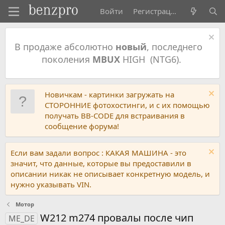
Войти
Регистрация
В продаже абсолютно
новый
, последнего
поколения
MBUX
HIGH (NTG6).
Новичкам - картинки загружать на
СТОРОННИЕ фотохостинги, и с их помощью
получать BB-CODE для встраивания в
сообщение форума!
Если вам задали вопрос : КАКАЯ МАШИНА - это
значит, что данные, которые вы предоставили в
описании никак не описывает конкретную модель, и
нужно указывать VIN.
Мотор
W212 m274 провалы после чип
ME_DE