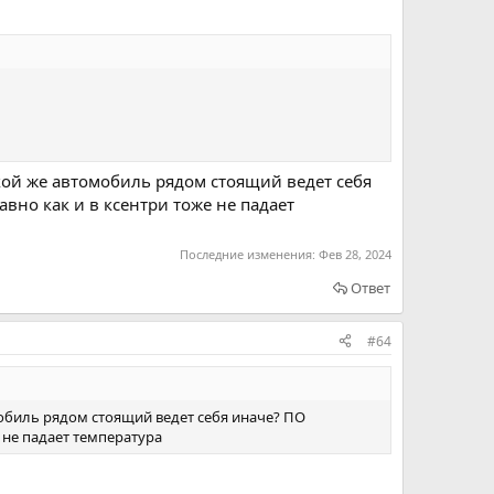
акой же автомобиль рядом стоящий ведет себя
авно как и в ксентри тоже не падает
Последние изменения:
Фев 28, 2024
Ответ
#64
мобиль рядом стоящий ведет себя иначе? ПО
е не падает температура