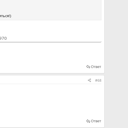
ться!)
1970
Ответ
#68
Ответ