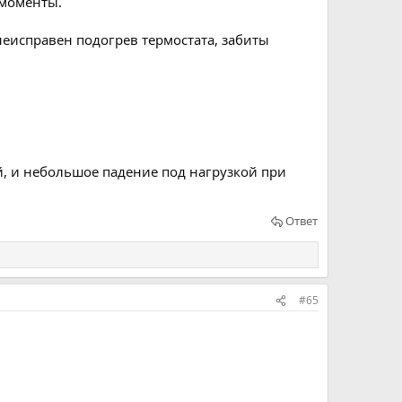
 моменты.
(неисправен подогрев термостата, забиты
й, и небольшое падение под нагрузкой при
Ответ
#65