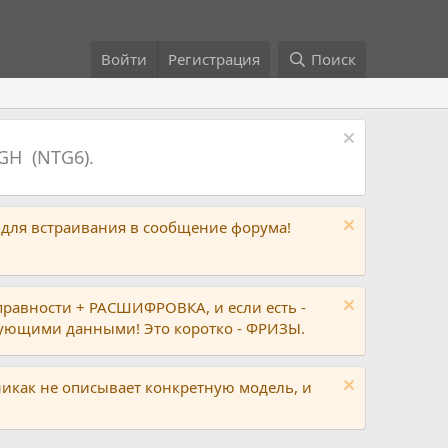
Войти
Регистрация
Поиск
GH (NTG6).
 для встраивания в сообщение форума!
правности + РАСШИФРОВКА, и если есть -
вующими данными! Это коротко - ФРИЗЫ.
никак не описывает конкретную модель, и