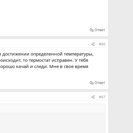
Ответ
#66
ри достижении определенной температуры,
оисходит, то термостат исправен. У тебя
орошо качай и следи. Мне в свое время
Ответ
#67