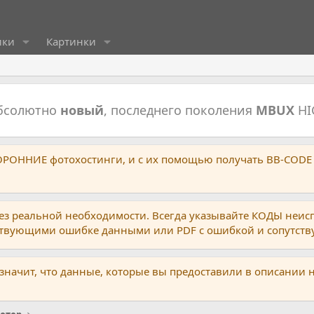
ики
Картинки
абсолютно
новый
, последнего поколения
MBUX
HI
ТОРОННИЕ фотохостинги, и с их помощью получать BB-CODE
ез реальной необходимости. Всегда указывайте КОДЫ неис
тствующими ошибке данными или PDF с ошибкой и сопутст
 значит, что данные, которые вы предоставили в описании 