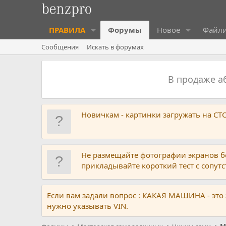
ПРАВИЛА
Форумы
Новое
Файл
Сообщения
Искать в форумах
В продаже 
Новичкам - картинки загружать на С
Не размещайте фотографии экранов б
прикладывайте короткий тест с сопу
Если вам задали вопрос : КАКАЯ МАШИНА - это
нужно указывать VIN.