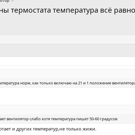
отор
ны термостата температура всё равно
мпература норм, как только включаю на 21 и 1 положение вентилятора
ает вентилятор слабо хотя температура пишет 50-60 градусов
отает и других температур,не только жижи.