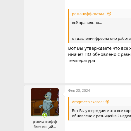
романофф сказал:
всё правильно...
от давления фреона оно работа
Вот Вы утверждаете что все 
иначе? ПО обновлено с разни
температура
Фев 28, 2024
Amgmech сказал:
Вот Вы утверждаете что все хо
обновлено с разницей в 2 недели
романофф
блестящий...