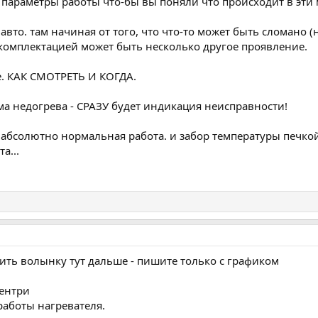
 параметры работы что-бы вы поняли что происходит в эти
й авто. там начиная от того, что что-то может быть сломано 
 комплектацией может быть несколько другое проявление.
е. КАК СМОТРЕТЬ И КОГДА.
ма недогрева - СРАЗУ будет индикация неисправности!
 - абсолютно нормальная работа. и забор температуры печко
а...
ить волынку тут дальше - пишите только с графиком
сентри
 работы нагревателя.