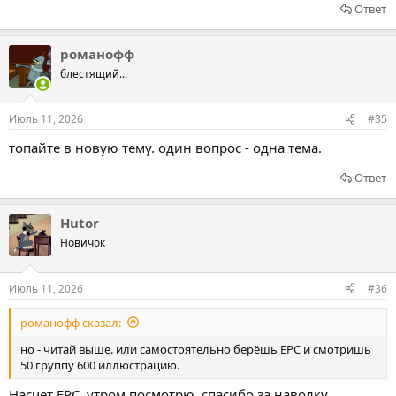
Ответ
романофф
блестящий...
Июль 11, 2026
#35
топайте в новую тему. один вопрос - одна тема.
Ответ
Hutor
Новичок
Июль 11, 2026
#36
романофф сказал:
но - читай выше. или самостоятельно берёшь EPC и смотришь
50 группу 600 иллюстрацию.
Насчет EPC, утром посмотрю, спасибо за наводку