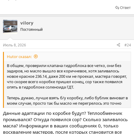
Ответ
vilory
Постоянный
Июль 8, 2026
#24
Hutor сказал:
В общем, проверили клапана гидроблока все четко, они без
задиров, но масло вышло все коричневое, хотя заливалось
новое красное 236.14, даже 200 км не проехал, мастера говорят,
что скорее всего коробке пришел конец, сор также появился
опять в гидроблоке соленоида ГДТ.
Теперь думаю, лучше взять б/у коробку, либо бублик виноват в
моем случае, просто так бы масло не перегрелось это точно
Данные адаптации по коробке будут? Теплообменник
промывался? Откуда появился сор? Сколько заливалось
масла? Информации в ваших сообщениях 0, только
восхваление мастеров, после которых становится все