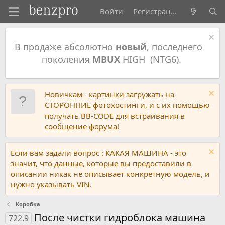
Войти
Регистрация
В продаже абсолютно
новый
, последнего
поколения
MBUX
HIGH (NTG6).
Новичкам - картинки загружать на
СТОРОННИЕ фотохостинги, и с их помощью
получать BB-CODE для встраивания в
сообщение форума!
Если вам задали вопрос : КАКАЯ МАШИНА - это
значит, что данные, которые вы предоставили в
описании никак не описывает конкретную модель, и
нужно указывать VIN.
Коробка
После чистки гидроблока машина
722.9