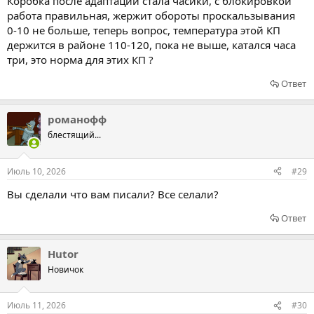
Коробка после адаптации стала часики, с блокировкой
работа правильная, жержит обороты проскальзывания
0-10 не больше, теперь вопрос, температура этой КП
держится в районе 110-120, пока не выше, катался часа
три, это норма для этих КП ?
Ответ
романофф
блестящий...
Июль 10, 2026
#29
Вы сделали что вам писали? Все селали?
Ответ
Hutor
Новичок
Июль 11, 2026
#30