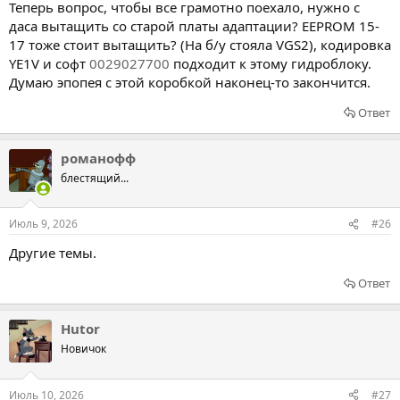
Теперь вопрос, чтобы все грамотно поехало, нужно с
даса вытащить со старой платы адаптации? EEPROM 15-
17 тоже стоит вытащить? (На б/у стояла VGS2), кодировка
YE1V и софт
0029027700
подходит к этому гидроблоку.
Думаю эпопея с этой коробкой наконец-то закончится.
Ответ
романофф
блестящий...
Июль 9, 2026
#26
Другие темы.
Ответ
Hutor
Новичок
Июль 10, 2026
#27