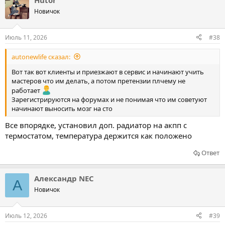
Hutor
Новичок
Июль 11, 2026
#38
autonewlife сказал:
Вот так вот клиенты и приезжают в сервис и начинают учить
мастеров что им делать, а потом претензии плчему не
работает
Зарегистрируются на форумах и не понимая что им советуют
начинают выносить мозг на сто
Все впорядке, установил доп. радиатор на акпп с
термостатом, температура держится как положено
Ответ
Александр NEC
А
Новичок
Июль 12, 2026
#39