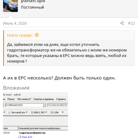
pahan.spb
Постоянный
Июль 4, 2026
#22
Hutor сказал:
Да, займемся этим на днях, еще хотел уточнить
гидротрансформатор же не обязательно с моим же номером
брать, те которые указаны в EPC можно ведь взять, любой из
номеров ?
А их в EPC несколько? Должен быть только один.
Вложения