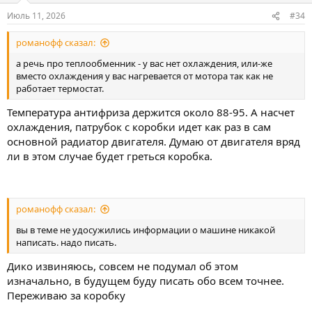
Июль 11, 2026
#34
романофф сказал:
а речь про теплообменник - у вас нет охлаждения, или-же
вместо охлаждения у вас нагревается от мотора так как не
работает термостат.
Температура антифриза держится около 88-95. А насчет
охлаждения, патрубок с коробки идет как раз в сам
основной радиатор двигателя. Думаю от двигателя вряд
ли в этом случае будет греться коробка.
романофф сказал:
вы в теме не удосужились информации о машине никакой
написать. надо писать.
Дико извиняюсь, совсем не подумал об этом
изначально, в будущем буду писать обо всем точнее.
Переживаю за коробку