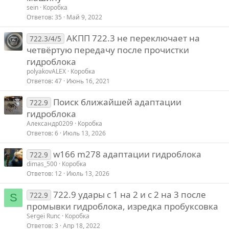
sein
Коробка
Ответов
35
Май 9, 2022
АКПП 722.3 не переключает на
722.3/4/5
четвёртую передачу после прочистки
гидроблока
polyakovALEX
Коробка
Ответов
47
Июнь 16, 2021
Поиск ближайшей адаптации
722.9
гидроблока
Александр0209
Коробка
Ответов
6
Июль 13, 2026
w166 m278 адаптации гидроблока
722.9
dimas_500
Коробка
Ответов
12
Июль 13, 2026
722.9 удары с 1 на 2 и с 2 на 3 после
722.9
S
промывки гидроблока, изредка пробуксовка
Sergei Runc
Коробка
Ответов
3
Апр 18, 2022