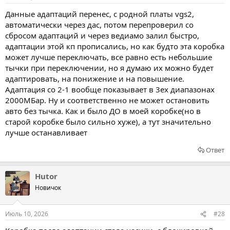
Данные адаптаций перенес, с родной платы vgs2,
автоматически через дас, потом перепроверил со
сбросом адаптаций и через ведиамо залил быстро,
адаптации этой кп прописались, но как будто эта коробка
может лучше переключать, все равно есть небольшие
тычки при переключении, но я думаю их можно будет
адаптировать, на понижение и на повышение.
Адаптация со 2-1 вообще показывает в 3ех диапазонах
2000МБар. Ну и соответственно не может остановить
авто без тычка. Как и было ДО в моей коробке(но в
старой коробке было сильно хуже), а тут значительно
лучше останавливает
Ответ
Hutor
Новичок
Июль 10, 2026
#28