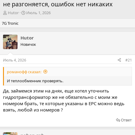
не разгоняется, ошибок нет никаких
А
Д
Hutor
Июль 1, 2026
в
а
7G Tronic
т
т
о
а
р
н
Hutor
т
а
Новичок
е
ч
м
а
ы
л
Июль 4, 2026
#21
а
романофф сказал:
И теплообменник проверять.
Да, займемся этим на днях, еще хотел уточнить
гидротрансформатор же не обязательно с моим же
номером брать, те которые указаны в EPC можно ведь
взять, любой из номеров ?
Ответ