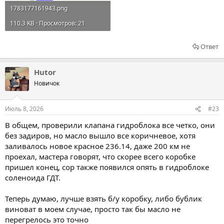
1783177161943.png
110.3 KB · Просмотров: 21
Ответ
Hutor
Новичок
Июль 8, 2026
#23
В общем, проверили клапана гидроблока все четко, они
без задиров, но масло вышло все коричневое, хотя
заливалось новое красное 236.14, даже 200 км не
проехал, мастера говорят, что скорее всего коробке
пришел конец, сор также появился опять в гидроблоке
соленоида ГДТ.
Теперь думаю, лучше взять б/у коробку, либо бублик
виноват в моем случае, просто так бы масло не
перегрелось это точно