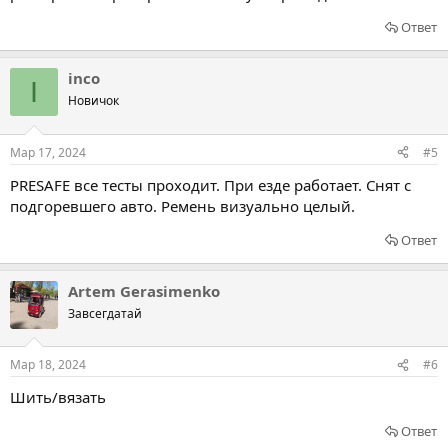
Ответ
inco
I
Новичок
Мар 17, 2024
#5
PRESAFE все тесты проходит. При езде работает. Снят с
подгоревшего авто. Ремень визуально целый.
Ответ
Artem Gerasimenko
Завсегдатай
Мар 18, 2024
#6
Шить/вязать
Ответ