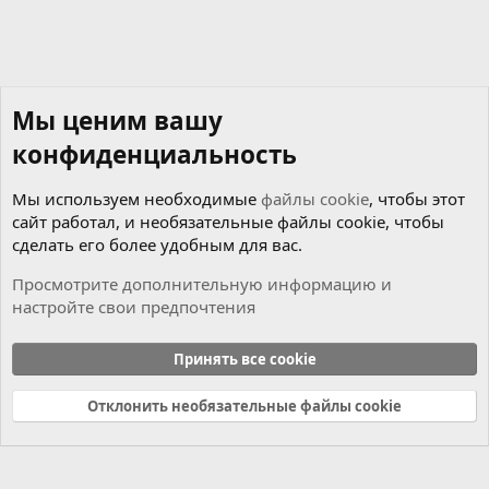
Мы ценим вашу
конфиденциальность
Мы используем необходимые
файлы cookie
, чтобы этот
сайт работал, и необязательные файлы cookie, чтобы
сделать его более удобным для вас.
Просмотрите дополнительную информацию и
настройте свои предпочтения
Чиним сами
Принять все cookie
Cookies
Russian (RU)
Отклонить необязательные файлы cookie
Связь с нами
Условия и правила
Политика конфиденциальности
Справка
Главная
R
S
S