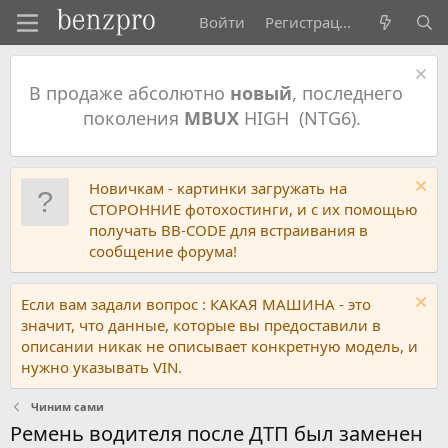
Войти
Регистрация
В продаже абсолютно
новый
, последнего
поколения
MBUX
HIGH (NTG6).
Новичкам - картинки загружать на
СТОРОННИЕ фотохостинги, и с их помощью
получать BB-CODE для встраивания в
сообщение форума!
Если вам задали вопрос : КАКАЯ МАШИНА - это
значит, что данные, которые вы предоставили в
описании никак не описывает конкретную модель, и
нужно указывать VIN.
Чиним сами
Ремень водителя после ДТП был заменен