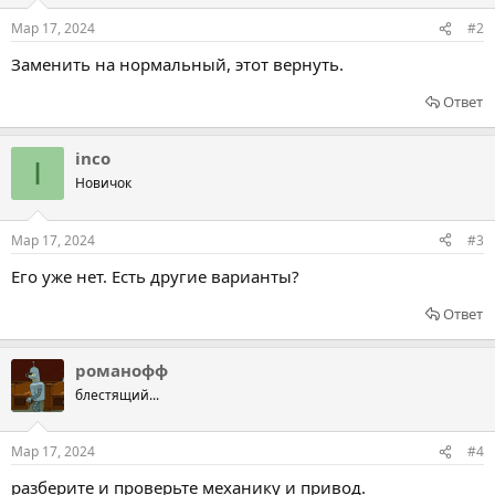
Мар 17, 2024
#2
Заменить на нормальный, этот вернуть.
Ответ
inco
I
Новичок
Мар 17, 2024
#3
Его уже нет. Есть другие варианты?
Ответ
романофф
блестящий...
Мар 17, 2024
#4
разберите и проверьте механику и привод.