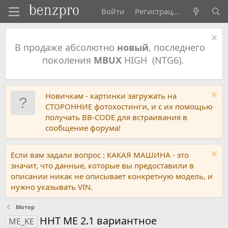
Войти
Регистрация
В продаже абсолютно
новый
, последнего
поколения
MBUX
HIGH (NTG6).
Новичкам - картинки загружать на
СТОРОННИЕ фотохостинги, и с их помощью
получать BB-CODE для встраивания в
сообщение форума!
Если вам задали вопрос : КАКАЯ МАШИНА - это
значит, что данные, которые вы предоставили в
описании никак не описывает конкретную модель, и
нужно указывать VIN.
Мотор
HHT ME 2.1 вариантное
ME_KE