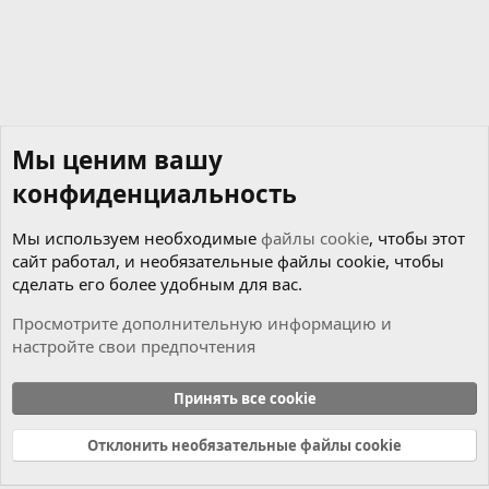
Мы ценим вашу
конфиденциальность
Мы используем необходимые
файлы cookie
, чтобы этот
сайт работал, и необязательные файлы cookie, чтобы
сделать его более удобным для вас.
Просмотрите дополнительную информацию и
настройте свои предпочтения
Мотор
Принять все cookie
Cookies
Russian (RU)
Отклонить необязательные файлы cookie
Связь с нами
Условия и правила
Политика конфиденциальности
Справка
Главная
R
S