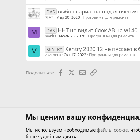
выбор варианта подключения к
DAS
$TA$
Мар 30, 2020
Программы для ремонта
HHT не видит блок AB на w140
DAS
M
mynits
Июль 25, 2020
Программы для ремонта
Xentry 2020 12 не пускает в
XENTRY
V
vovandra
Окт 17, 2022
Программы для ремонта
Facebook
X
Почта
Ссылкой
Поделиться:
Мы ценим вашу конфиденциа
Мы используем необходимые
файлы cookie
, что
более удобным для вас.