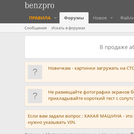
ПРАВИЛА
Форумы
Новое
Файл
Сообщения
Искать в форумах
В продаже 
Новичкам - картинки загружать на С
Не размещайте фотографии экранов б
прикладывайте короткий тест с сопу
Если вам задали вопрос : КАКАЯ МАШИНА - это
нужно указывать VIN.