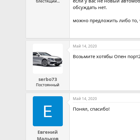
если у вас не новый автомоб
блестящий...
обсуждать нет.
можно предложить либо то, ч
Май 14, 2020
Возьмите хотябы Опен порт2,
serbo73
Постоянный
Май 14, 2020
Понял, спасибо!
Евгений
Мальков