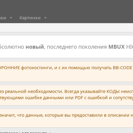
ики
Картинки
абсолютно
новый
, последнего поколения
MBUX
HI
ТОРОННИЕ фотохостинги, и с их помощью получать BB-CODE
ез реальной необходимости. Всегда указывайте КОДЫ неис
тствующими ошибке данными или PDF с ошибкой и сопутст
 значит, что данные, которые вы предоставили в описании 