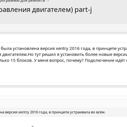
рограммы для ремонта
равления двигателем) part-j
, была установлена версия xentry 2016 года, в принцепе уст
я двигателем.Но тут решил я установить более новые верси
олько 15 блоков. У меня вопрос, почему? Подключение идёт 
на версия xentry 2016 года, в принцепе устраивала во всём.