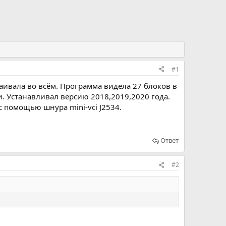
#1
раивала во всём. Программа видела 27 блоков в
и. Устанавливал версию 2018,2019,2020 года.
с помощью шнура mini-vci J2534.
Ответ
#2