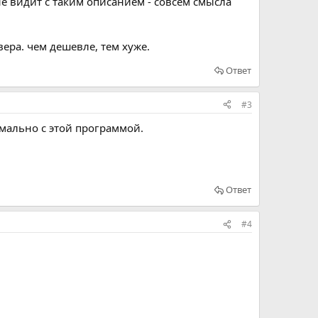
не видит с таким описанием - совсем смысла
ера. чем дешевле, тем хуже.
Ответ
#3
рмально с этой программой.
Ответ
#4