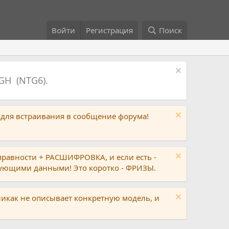
Войти
Регистрация
Поиск
GH (NTG6).
 для встраивания в сообщение форума!
правности + РАСШИФРОВКА, и если есть -
вующими данными! Это коротко - ФРИЗЫ.
никак не описывает конкретную модель, и