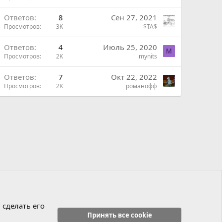
Ответов
8
Сен 27, 2021
Просмотров
3K
$TA$
Ответов
4
Июль 25, 2020
M
Просмотров
2K
mynits
Ответов
7
Окт 22, 2022
Просмотров
2K
романофф
 сделать его
Принять все cookie