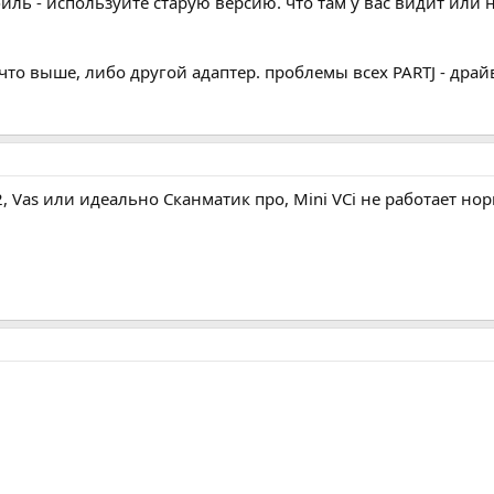
иль - используйте старую версию. что там у вас видит или 
то выше, либо другой адаптер. проблемы всех PARTJ - драйв
 Vas или идеально Сканматик про, Mini VCi не работает но