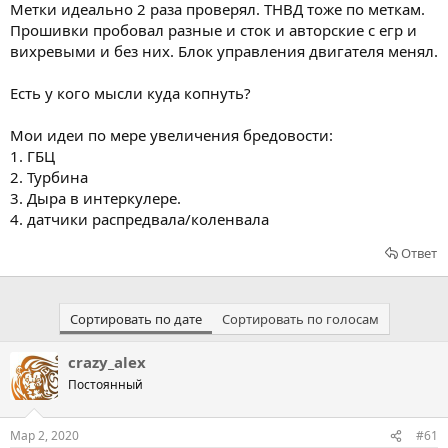
Метки идеально 2 раза проверял. ТНВД тоже по меткам.
Прошивки пробовал разные и сток и авторские с егр и
вихревыми и без них. Блок управления двигателя менял.
Есть у кого мысли куда копнуть?
Мои идеи по мере увеличения бредовости:
1. ГБЦ
2. Турбина
3. Дыра в интеркулере.
4. датчики распредвала/коленвала
Ответ
Сортировать по дате
Сортировать по голосам
crazy_alex
Постоянный
Мар 2, 2020
#61