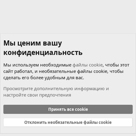
Мы ценим вашу
конфиденциальность
Мы используем необходимые
файлы cookie
, чтобы этот
сайт работал, и необязательные файлы cookie, чтобы
сделать его более удобным для вас.
Просмотрите дополнительную информацию и
настройте свои предпочтения
Мотор
Принять все cookie
Cookies
Russian (RU)
Отклонить необязательные файлы cookie
Связь с нами
Условия и правила
Политика конфиденциальности
Справка
Главная
R
S