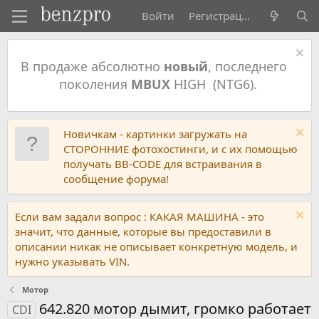
Войти
Регистрация
В продаже абсолютно
новый
, последнего
поколения
MBUX
HIGH (NTG6).
Новичкам - картинки загружать на
СТОРОННИЕ фотохостинги, и с их помощью
получать BB-CODE для встраивания в
сообщение форума!
Если вам задали вопрос : КАКАЯ МАШИНА - это
значит, что данные, которые вы предоставили в
описании никак не описывает конкретную модель, и
нужно указывать VIN.
Мотор
642.820 мотор дымит, громко работает
CDI